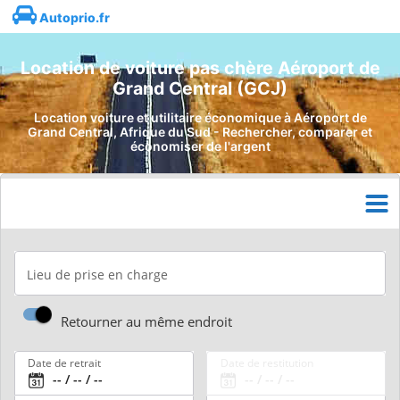
Autoprio.fr
Location de voiture pas chère Aéroport de
Grand Central (GCJ)
Location voiture et utilitaire économique à Aéroport de
Grand Central, Afrique du Sud - Rechercher, comparer et
économiser de l'argent
Lieu de prise en charge
Retourner au même endroit
Date de retrait
Date de restitution