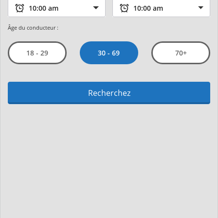
Âge du conducteur :
30 - 69
18 - 29
70+
Recherchez