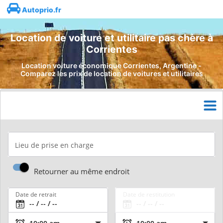
Autoprio.fr
Location de voiture et utilitaire pas chère à
Corrientes
Location voiture économique Corrientes, Argentine -
Comparez les prix de location de voitures et utilitaires
Lieu de prise en charge
Retourner au même endroit
Date de retrait
Date de restitution