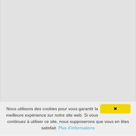
Nous utilisons des cookies pour vous garantir la
✖
meilleure expérience sur notre site web. Si vous
continuez à utiliser ce site, nous supposerons que vous en êtes
satisfait.
Plus d'informations