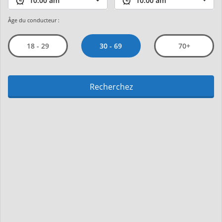
Âge du conducteur :
30 - 69
18 - 29
70+
Recherchez