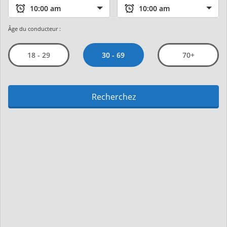
Âge du conducteur :
30 - 69
18 - 29
70+
Recherchez