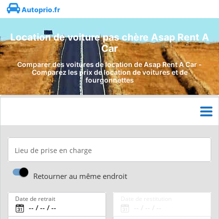
Autoprio.fr
Location de voiture pas chère Asap Rent A
Car
Comparer des voitures de location de Asap Rent A Car -
Comparez les prix de location de voitures et de
fourgonnettes
Lieu de prise en charge
Retourner au même endroit
Date de retrait
Date de restitution