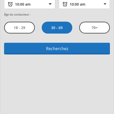
Âge du conducteur :
30 - 69
18 - 29
70+
Recherchez