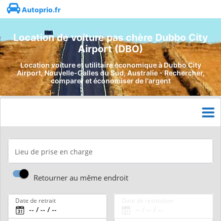
Autoprio.fr
Location de voiture pas chère Dubbo City
Airport (DBO)
Location voiture et utilitaire économique à Dubbo City
Airport, Nouvelle-Galles du Sud, Australie - Rechercher,
comparer et économiser de l'argent
Lieu de prise en charge
Retourner au même endroit
Date de retrait
Date de restitution