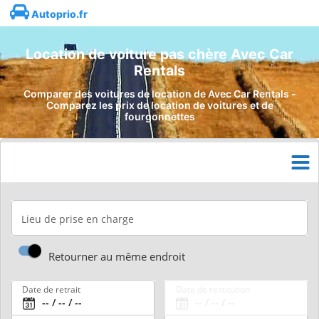
Autoprio.fr
Location de voiture pas chère Avec Car
Rentals
Comparer des voitures de location de Avec Car Rentals -
Comparez les prix de location de voitures et de
fourgonnettes
Lieu de prise en charge
Retourner au même endroit
Date de retrait
Date de restitution