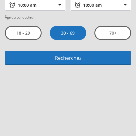
Âge du conducteur :
30 - 69
18 - 29
70+
Recherchez