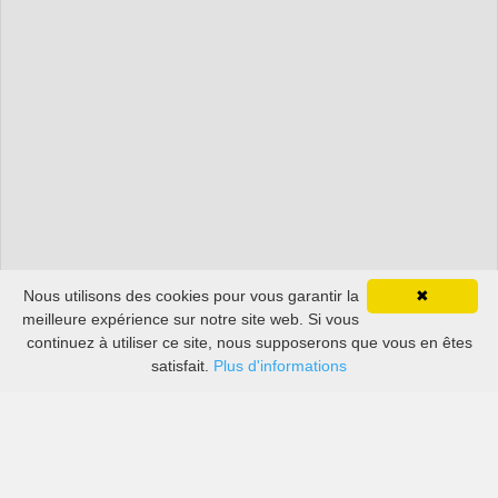
Nous utilisons des cookies pour vous garantir la
✖
meilleure expérience sur notre site web. Si vous
continuez à utiliser ce site, nous supposerons que vous en êtes
satisfait.
Plus d'informations