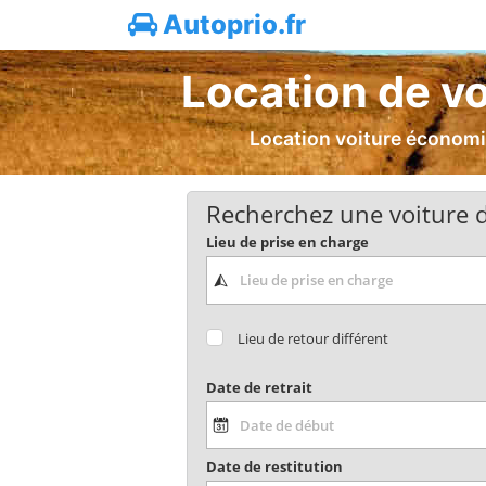
Autoprio.fr
Location de voi
Location voiture économiq
Recherchez une voiture d
Lieu de prise en charge
Lieu de retour différent
Date de retrait
Date de restitution