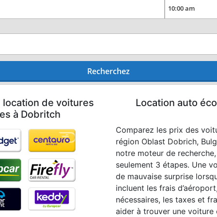
Recherchez
 location de voitures
Location auto éco
les à Dobritch
Comparez les prix des voitu
région Oblast Dobrich, Bulg
notre moteur de recherche,
seulement 3 étapes. Une vo
de mauvaise surprise lorsqu
incluent les frais d’aéropor
nécessaires, les taxes et fr
aider à trouver une voiture 