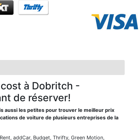
 cost à Dobritch -
nt de réserver!
ussi les petites pour trouver le meilleur prix
cations de voiture de plusieurs entreprises de la
rRent, addCar, Budget, Thrifty, Green Motion,