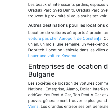
Les beaux et intéressants jardins, espaces v
Gradski Parc Sveti Dimitr, Gradski Parc Svet
trouvent à proximité si vous souhaitez voir
Autres destinations pour les locations 
Location de voitures aéroports à proximité
voiture pas cher Aéroport de Constanța
. C
un an, un mois, une semaine, un week-end o
Dobritch. Location véhicule dans les villes 
Louer une voiture Kavarna
.
Entreprises de location d
Bulgarie
Les sociétés de location de voitures comme 
National, Enterprise, Alamo, Dollar, InterRen
addCar, Yes Rent A Car, Top Rent A Car et Au
pouvez généralement trouver le plus grand 
Varna
. Les grandes entreprises ont général