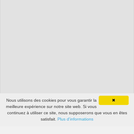
Nous utilisons des cookies pour vous garantir la
✖
meilleure expérience sur notre site web. Si vous
continuez à utiliser ce site, nous supposerons que vous en êtes
satisfait.
Plus d'informations