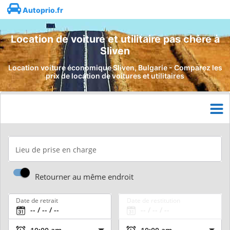
Autoprio.fr
Location de voiture et utilitaire pas chère à
Sliven
Location voiture économique Sliven, Bulgarie - Comparez les
prix de location de voitures et utilitaires
Lieu de prise en charge
Retourner au même endroit
Date de retrait
Date de restitution