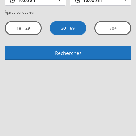
Âge du conducteur :
30 - 69
18 - 29
70+
Recherchez