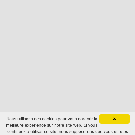
Nous utilisons des cookies pour vous garantir la
✖
meilleure expérience sur notre site web. Si vous
continuez à utiliser ce site, nous supposerons que vous en êtes