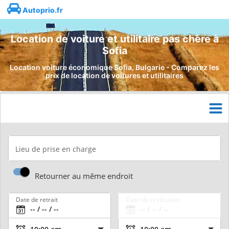
Autoprio.fr
Location de voiture et utilitaire pas chère à
Sofia
Location voiture économique Sofia, Bulgarie - Comparez les
prix de location de voitures et utilitaires
Lieu de prise en charge
Retourner au même endroit
Date de retrait
Date de restitution