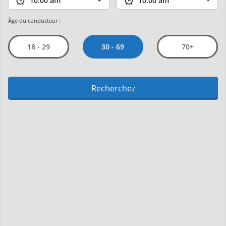
Âge du conducteur :
30 - 69
18 - 29
70+
Recherchez