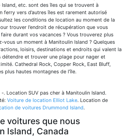
 Island, etc. sont des îles qui se trouvent à
 ferry vers d’autres îles est rarement autorisé
nsultez les conditions de location au moment de la
pour trouver l’endroit de récupération que vous
faire durant vos vacances ? Vous trouverez plus
tez-vous un moment à Manitoulin Island ? Quelques
actions, loisirs, destinations et endroits qui valent la
s détendre et trouver une plage pour nager et
imité. Cathedral Rock, Copper Rock, East Bluff,
s plus hautes montagnes de l’île.
 -. Location SUV pas cher à Manitoulin Island.
ité:
Voiture de location Elliot Lake
. Location de
cation de voitures Drummond Island
.
de voitures que nous
n Island, Canada