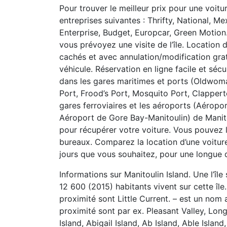
Pour trouver le meilleur prix pour une voitu
entreprises suivantes : Thrifty, National, Me
Enterprise, Budget, Europcar, Green Motion
vous prévoyez une visite de l’île. Location d
cachés et avec annulation/modification grat
véhicule. Réservation en ligne facile et séc
dans les gares maritimes et ports (Oldwom
Port, Frood’s Port, Mosquito Port, Clapper
gares ferroviaires et les aéroports (Aérop
Aéroport de Gore Bay-Manitoulin) de Manitou
pour récupérer votre voiture. Vous pouvez 
bureaux. Comparez la location d’une voitur
jours que vous souhaitez, pour une longue 
Informations sur Manitoulin Island. Une l’îl
12 600 (2015) habitants vivent sur cette île. 
proximité sont Little Current. – est un nom 
proximité sont par ex. Pleasant Valley, Long
Island, Abigail Island, Ab Island, Able Isla