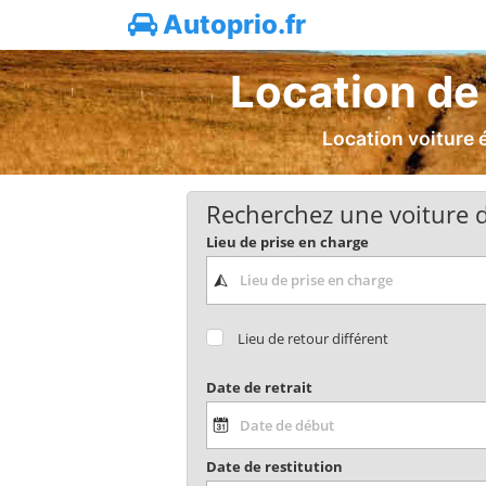
Autoprio.fr
Location de 
Location voiture 
Recherchez une voiture d
Lieu de prise en charge
Lieu de retour différent
Date de retrait
Date de restitution