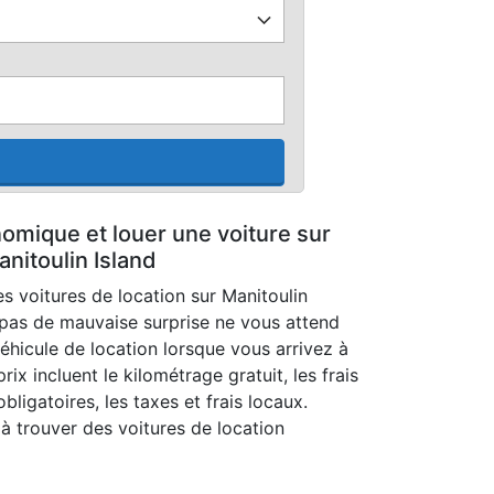
omique et louer une voiture sur
nitoulin Island
s voitures de location sur Manitoulin
 pas de mauvaise surprise ne vous attend
véhicule de location lorsque vous arrivez à
rix incluent le kilométrage gratuit, les frais
bligatoires, les taxes et frais locaux.
 à trouver des voitures de location