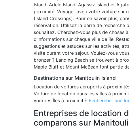
Island, Adele Island, Agassiz Island et Agate
proximité. Voyager avec votre voiture sur un
(Island Crossings). Pour en savoir plus, co
réservation. Utilisez la barre de recherche 
souhaitez. Cherchez-vous plus de choses à 
d’informations sur chaque ville de île. Res
suggestions et astuces sur les activités, attr
visite durant votre séjour. Voulez-vous vou
bronzer ? Landing Beach se trouvent à prox
Maple Bluff et Mount McBean font partie de
Destinations sur Manitoulin Island
Location de voitures aéroports à proximité:
Voiture de location dans les villes à proxim
voitures Îles à proximité:
Rechercher une lo
Entreprises de location 
comparons sur Manitouli