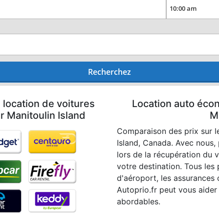
Recherchez
 location de voitures
Location auto écon
r Manitoulin Island
Ma
Comparaison des prix sur le
Island, Canada. Avec nous,
lors de la récupération du 
votre destination. Tous les p
d'aéroport, les assurances o
Autoprio.fr peut vous aider
abordables.