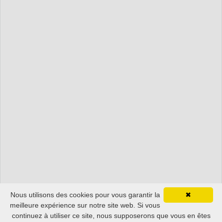
Nous utilisons des cookies pour vous garantir la
✖
meilleure expérience sur notre site web. Si vous
continuez à utiliser ce site, nous supposerons que vous en êtes