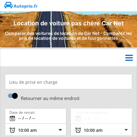
Autoprio.fr
Location de voiture pas chère Car Net
Comparer des voitures de location de Car Net - Comparez les
prix de location de voitures et de fourgonnettes
Lieu de prise en charge
Retourner au même endroit
Date de retrait
Date de restitution