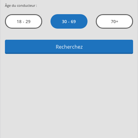
Âge du conducteur :
30 - 69
18 - 29
70+
Recherchez