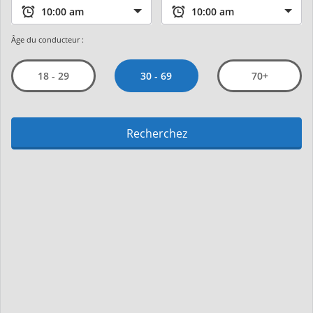
Âge du conducteur :
30 - 69
18 - 29
70+
Recherchez