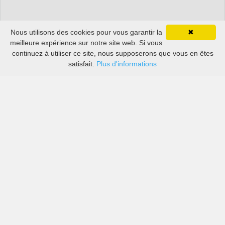
Nous utilisons des cookies pour vous garantir la
✖
meilleure expérience sur notre site web. Si vous
continuez à utiliser ce site, nous supposerons que vous en êtes
satisfait.
Plus d'informations
Les prix des grandes sociétés de location de voitures