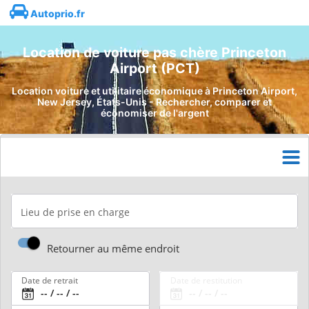
Autoprio.fr
Location de voiture pas chère Princeton
Airport (PCT)
Location voiture et utilitaire économique à Princeton Airport,
New Jersey, États-Unis - Rechercher, comparer et
économiser de l'argent
Lieu de prise en charge
Retourner au même endroit
Date de retrait
Date de restitution