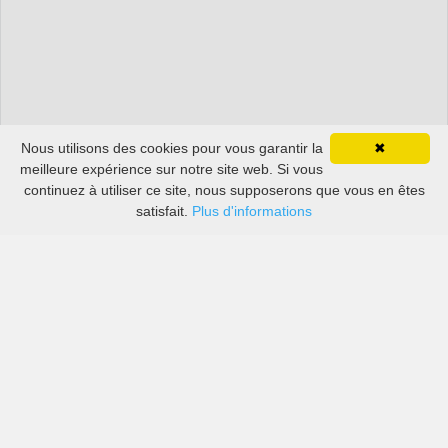
Nous utilisons des cookies pour vous garantir la
✖
meilleure expérience sur notre site web. Si vous
continuez à utiliser ce site, nous supposerons que vous en êtes
satisfait.
Plus d'informations