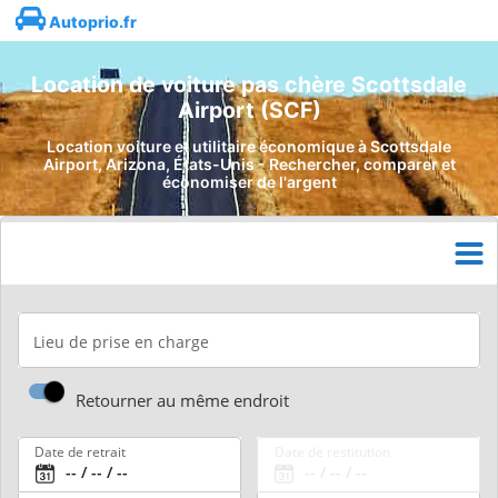
Autoprio.fr
Location de voiture pas chère Scottsdale
Airport (SCF)
Location voiture et utilitaire économique à Scottsdale
Airport, Arizona, États-Unis - Rechercher, comparer et
économiser de l'argent
Lieu de prise en charge
Retourner au même endroit
Date de retrait
Date de restitution