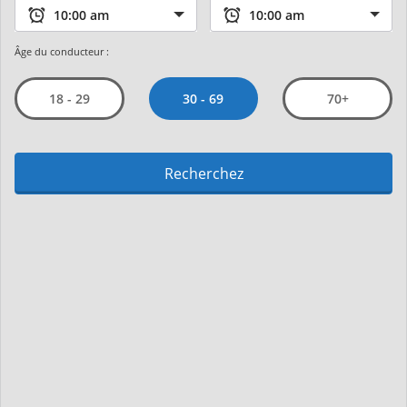
Âge du conducteur :
30 - 69
18 - 29
70+
Recherchez