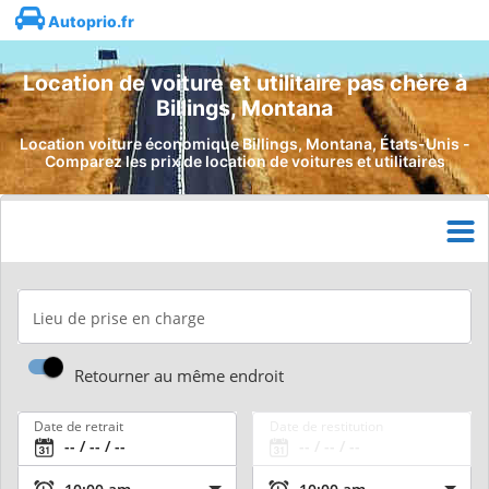
Autoprio.fr
Location de voiture et utilitaire pas chère à
Billings, Montana
Location voiture économique Billings, Montana, États-Unis -
Comparez les prix de location de voitures et utilitaires
Lieu de prise en charge
Retourner au même endroit
Date de retrait
Date de restitution