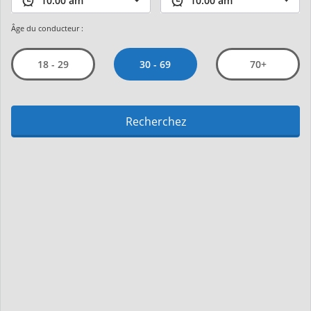
Âge du conducteur :
30 - 69
18 - 29
70+
Recherchez