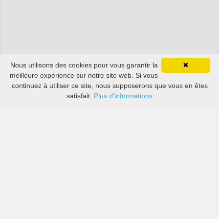
Nous utilisons des cookies pour vous garantir la
✖
meilleure expérience sur notre site web. Si vous
continuez à utiliser ce site, nous supposerons que vous en êtes
satisfait.
Plus d'informations