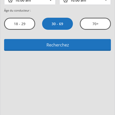
Âge du conducteur :
30 - 69
18 - 29
70+
Recherchez