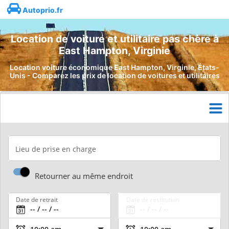
Autoprio.fr
Location de voiture et utilitaire pas chère à
East Hampton, Virginie
Location voiture économique East Hampton, Virginie, États-
Unis - Comparez les prix de location de voitures et utilitaires
Lieu de prise en charge
Retourner au même endroit
Date de retrait
Date de restitution