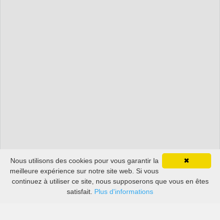
Nous utilisons des cookies pour vous garantir la
✖
meilleure expérience sur notre site web. Si vous
continuez à utiliser ce site, nous supposerons que vous en êtes
satisfait.
Plus d'informations