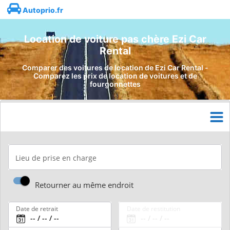
Autoprio.fr
Location de voiture pas chère Ezi Car
Rental
Comparer des voitures de location de Ezi Car Rental -
Comparez les prix de location de voitures et de
fourgonnettes
Lieu de prise en charge
Retourner au même endroit
Date de retrait
Date de restitution