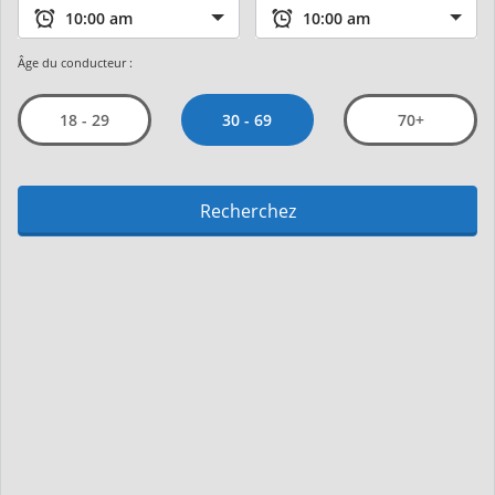
Âge du conducteur :
30 - 69
18 - 29
70+
Recherchez