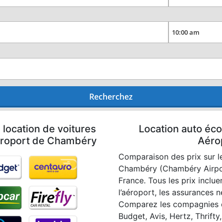
Recherchez
 location de voitures
Location auto éco
Aéroport de Chambéry
Aéro
Comparaison des prix sur l
Chambéry (Chambéry Airport
France. Tous les prix incluen
l’aéroport, les assurances n
Comparez les compagnies d
Budget, Avis, Hertz, Thrifty