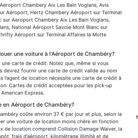
 Aeroport Chambery Aix Les Bain Voglans, Avis
 sur Aéroport, Hertz Chambery Aéroport sur Terminal
c sur Aeroport Chambery Aix Les Bain Voglans,
lans, National Aéroport Savoie Mont Blanc sur
rifty Aéroport sur Terminal Affaires la Motte
 louer une voiture à l'Aéroport de Chambéry?
s une carte de crédit. Notez que, même si vous
s devrez fournir une carte de crédit valide au nom
l’agent de location nécessite une carte de crédit à
tion. Cartes de crédit acceptées pour les pick-up
s American Express.
re en Aéroport de Chambéry?
hambéry coûte environ 37 € par jour et plus, selon la
uver une voiture de location moins chère en fonction
prix de location comprend Collision Damage Waiver, la
mpôt, frais d’aéroport, kilométrage illimité et de