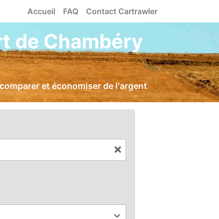
Accueil
FAQ
Contact Cartrawler
ort de Chambéry
 comparer et économiser de l'argent