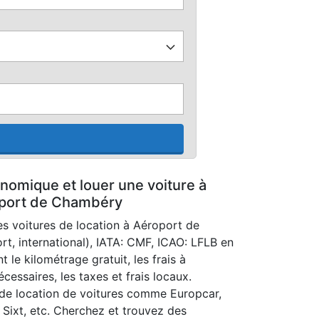
nomique et louer une voiture à
port de Chambéry
es voitures de location à Aéroport de
, international), IATA: CMF, ICAO: LFLB en
t le kilométrage gratuit, les frais à
écessaires, les taxes et frais locaux.
e location de voitures comme Europcar,
, Sixt, etc. Cherchez et trouvez des