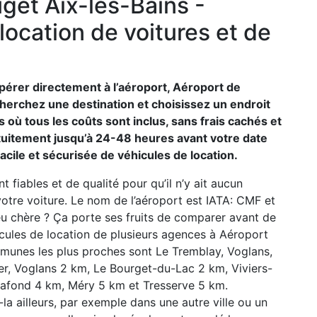
et Aix-les-Bains -
location de voitures et de
pérer directement à l’aéroport, Aéroport de
erchez une destination et choisissez un endroit
 où tous les coûts sont inclus, sans frais cachés et
tuitement jusqu’à 24-48 heures avant votre date
acile et sécurisée de véhicules de location.
t fiables et de qualité pour qu’il n’y ait aucun
tre voiture. Le nom de l’aéroport est IATA: CMF et
eu chère ? Ça porte ses fruits de comparer avant de
icules de location de plusieurs agences à Aéroport
mmunes les plus proches sont Le Tremblay, Voglans,
her, Voglans 2 km, Le Bourget-du-Lac 2 km, Viviers-
afond 4 km, Méry 5 km et Tresserve 5 km.
la ailleurs, par exemple dans une autre ville ou un