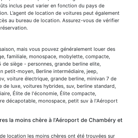
oûts inclus peut varier en fonction du pays de
tion. L’agent de location de voitures peut également
ès au bureau de location. Assurez-vous de vérifier
réservation.
 saison, mais vous pouvez généralement louer des
ège, familiale, monospace, mobylette, compacte,
 de siège - personnes, grande berline elite,
on petit-moyen, Berline intermédiaire, jeep,
pv, voiture électrique, grande berline, minivan 7 de
de luxe, voitures hybrides, suv, berline standard,
aire, Élite de l'économie, Élite compacte,
ure décapotable, monospace, petit suv à l'Aéroport
ures la moins chère à l'Aéroport de Chambéry et
 de location les moins chères ont été trouvées sur