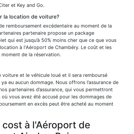
Citer et Key and Go.
 la location de voiture?
 de remboursement excédentaire au moment de la
artenaires partenaire propose un package
et qui est jusqu’à 50% moins cher que ce que vous
location à l'Aéroport de Chambéry. Le coût et les
u moment de la réservation.
voiture et le véhicule loué et il sera remboursé
 il ya eu aucun dommage. Nous offrons l’assurance de
os partenaires d’assurance, qui vous permettront
 où vous avez été accusé pour les dommages de
emboursement en excès peut être acheté au moment
 cost à l'Aéroport de