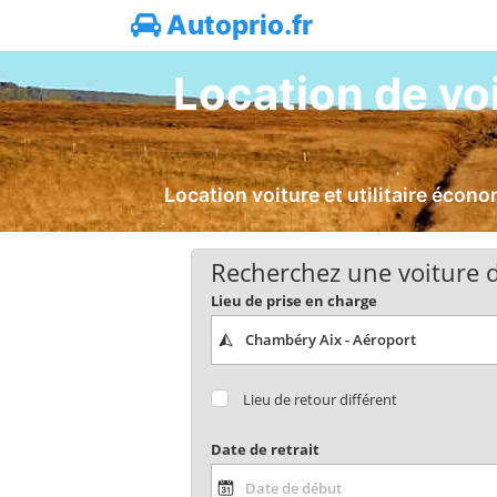
Autoprio.fr
Location de vo
Location voiture et utilitaire éco
Recherchez une voiture d
Lieu de prise en charge
Lieu de retour différent
Date de retrait