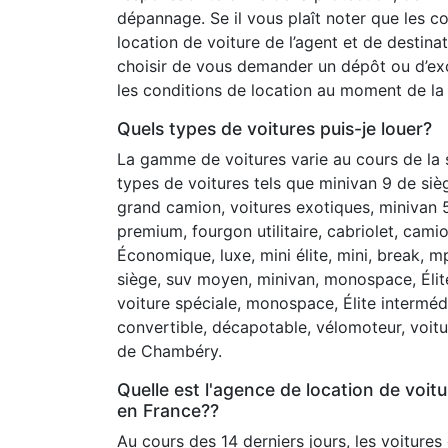
dépannage. Se il vous plaît noter que les c
location de voiture de l’agent et de destina
choisir de vous demander un dépôt ou d’exc
les conditions de location au moment de la 
Quels types de voitures puis-je louer?
La gamme de voitures varie au cours de la
types de voitures tels que minivan 9 de si
grand camion, voitures exotiques, minivan 5
premium, fourgon utilitaire, cabriolet, cami
Économique, luxe, mini élite, mini, break, m
siège, suv moyen, minivan, monospace, Élite 
voiture spéciale, monospace, Élite intermédi
convertible, décapotable, vélomoteur, voit
de Chambéry.
Quelle est l'agence de location de voit
en France??
Au cours des 14 derniers jours, les voitures