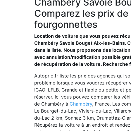
Chambéry Savoie Boug
Comparez les prix de 
fourgonnettes
Location de voiture que vous pouvez récu
Chambéry Savoie Bouget Aix-les-Bains. Ch
dans la liste. Nous proposons des locations
avec annulation/modification possible gra
de récupération de la voiture. Recherche f
Autoprio.fr liste les prix des agences qui son
problème lorsque vous voudrez récupérer vo
ICAO: LFLB. Grande et fiable ou petite et p
réserver. Ici vous pouvez comparer les véh
de Chambéry à
Chambéry
, France. Les co
Le Bourget-du-Lac, Viviers-du-Lac, Villarc
du-Lac 2 km, Sonnaz 3 km, Drumettaz-Clar
Récupérez la voiture à un endroit et rendez-