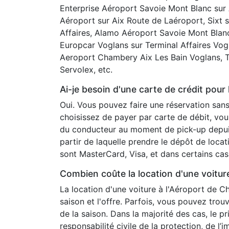
Enterprise Aéroport Savoie Mont Blanc sur
Aéroport sur Aix Route de Laéroport, Sixt
Affaires, Alamo Aéroport Savoie Mont Blan
Europcar Voglans sur Terminal Affaires Vog
Aeroport Chambery Aix Les Bain Voglans, Th
Servolex, etc.
Ai-je besoin d'une carte de crédit pour
Oui. Vous pouvez faire une réservation san
choisissez de payer par carte de débit, vou
du conducteur au moment de pick-up depuis 
partir de laquelle prendre le dépôt de loca
sont MasterCard, Visa, et dans certains ca
Combien coûte la location d'une voitu
La location d'une voiture à l'Aéroport de C
saison et l'offre. Parfois, vous pouvez tro
de la saison. Dans la majorité des cas, le 
responsabilité civile de la protection, de l’i