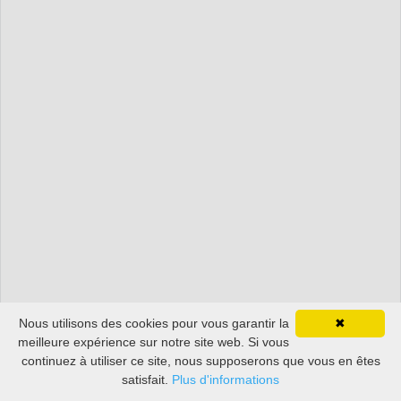
Nous utilisons des cookies pour vous garantir la
✖
meilleure expérience sur notre site web. Si vous
continuez à utiliser ce site, nous supposerons que vous en êtes
satisfait.
Plus d'informations