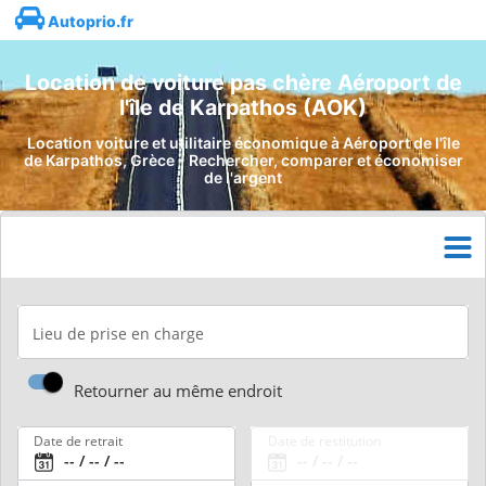
Autoprio.fr
Location de voiture pas chère Aéroport de
l'île de Karpathos (AOK)
Location voiture et utilitaire économique à Aéroport de l'île
de Karpathos, Grèce - Rechercher, comparer et économiser
de l'argent
Lieu de prise en charge
Retourner au même endroit
Date de retrait
Date de restitution