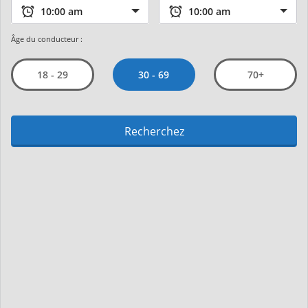
Âge du conducteur :
30 - 69
18 - 29
70+
Recherchez