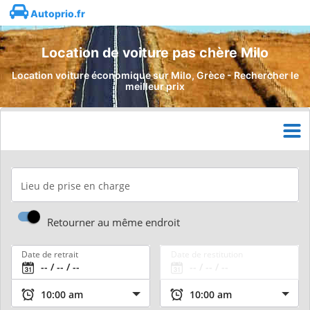
Autoprio.fr
Location de voiture pas chère Milo
Location voiture économique sur Milo, Grèce - Rechercher le
meilleur prix
Lieu de prise en charge
Retourner au même endroit
Date de retrait
Date de restitution