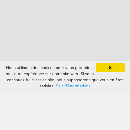
Nous utilisons des cookies pour vous garantir la
✖
meilleure expérience sur notre site web. Si vous
continuez à utiliser ce site, nous supposerons que vous en êtes
satisfait.
Plus d'informations