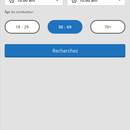
Âge du conducteur :
30 - 69
18 - 29
70+
Recherchez