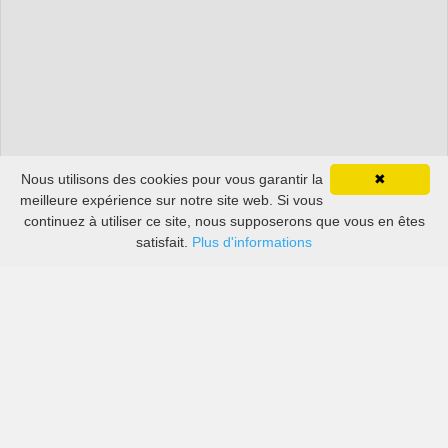
Nous utilisons des cookies pour vous garantir la
✖
meilleure expérience sur notre site web. Si vous
continuez à utiliser ce site, nous supposerons que vous en êtes
satisfait.
Plus d'informations