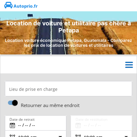
Autoprio.fr
Location de voiture et utilitaire pas chère à
Petapa
Location voiture économique Petapa, Guatemala - Comparez
les prix de location de voitures et utilitaires
Lieu de prise en charge
Retourner au même endroit
Date de retrait
Date de restitution