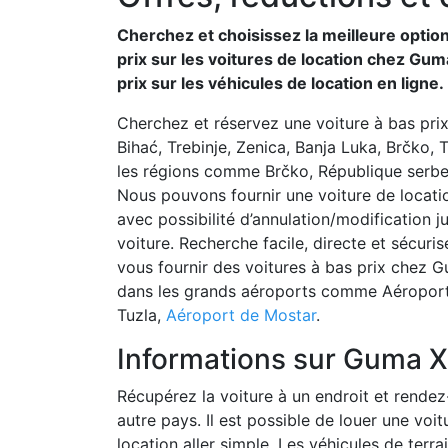
Cherchez et choisissez la meilleure optio
prix sur les voitures de location chez Gu
prix sur les véhicules de location en ligne.
Cherchez et réservez une voiture à bas pri
Bihać, Trebinje, Zenica, Banja Luka, Brčko, T
les régions comme Brčko, République serbe
Nous pouvons fournir une voiture de locatio
avec possibilité d’annulation/modification 
voiture. Recherche facile, directe et sécuris
vous fournir des voitures à bas prix chez G
dans les grands aéroports comme Aéroport
Tuzla,
Aéroport de Mostar
.
Informations sur Guma 
Récupérez la voiture à un endroit et rendez-
autre pays. Il est possible de louer une voi
location aller simple. Les véhicules de terrai