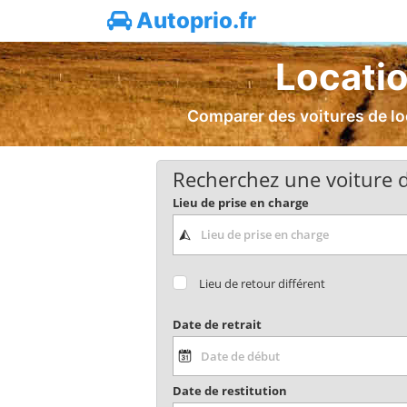
Autoprio.fr
Locatio
Comparer des voitures de lo
Recherchez une voiture d
Lieu de prise en charge
Lieu de retour différent
Date de retrait
Date de restitution