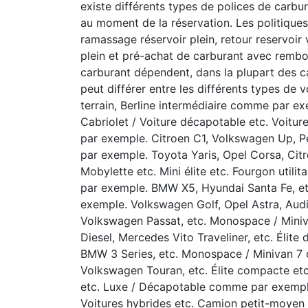
existe différents types de polices de carbur
au moment de la réservation. Les politiques
ramassage réservoir plein, retour reservoir 
plein et pré-achat de carburant avec rembo
carburant dépendent, dans la plupart des c
peut différer entre les différents types de
terrain, Berline intermédiaire comme par ex
Cabriolet / Voiture décapotable etc. Voitur
par exemple. Citroen C1, Volkswagen Up, P
par exemple. Toyota Yaris, Opel Corsa, Cit
Mobylette etc. Mini élite etc. Fourgon utili
par exemple. BMW X5, Hyundai Santa Fe, 
exemple. Volkswagen Golf, Opel Astra, Aud
Volkswagen Passat, etc. Monospace / Mini
Diesel, Mercedes Vito Traveliner, etc. Élit
BMW 3 Series, etc. Monospace / Minivan 7
Volkswagen Touran, etc. Élite compacte e
etc. Luxe / Décapotable comme par exemple.
Voitures hybrides etc. Camion petit-moyen