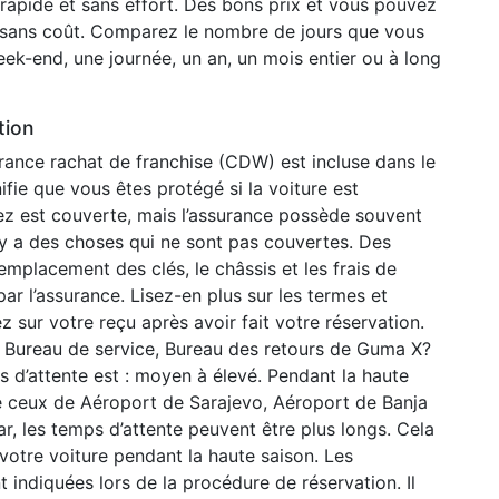
on rapide et sans effort. Des bons prix et vous pouvez
 sans coût. Comparez le nombre de jours que vous
ek-end, une journée, un an, un mois entier ou à long
tion
ance rachat de franchise (CDW) est incluse dans le
ifie que vous êtes protégé si la voiture est
 est couverte, mais l’assurance possède souvent
l y a des choses qui ne sont pas couvertes. Des
emplacement des clés, le châssis et les frais de
r l’assurance. Lisez-en plus sur les termes et
 sur votre reçu après avoir fait votre réservation.
Bureau de service, Bureau des retours de Guma X?
 d’attente est : moyen à élevé. Pendant la haute
 ceux de Aéroport de Sarajevo, Aéroport de Banja
, les temps d’attente peuvent être plus longs. Cela
votre voiture pendant la haute saison. Les
t indiquées lors de la procédure de réservation. Il