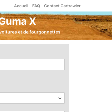
Accueil
FAQ
Contact Cartrawler
e Guma X
voitures et de fourgonnettes