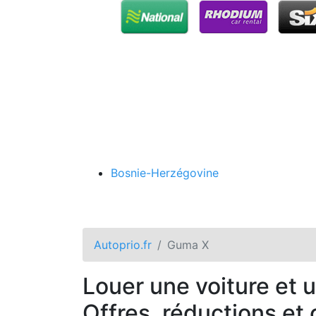
Bosnie-Herzégovine
Autoprio.fr
Guma X
Louer une voiture et u
Offres, réductions et