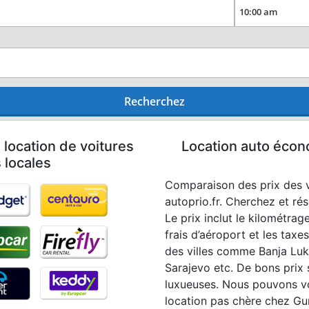
Recherchez
 location de voitures
Location auto écon
 locales
Comparaison des prix des v
autoprio.fr. Cherchez et ré
Le prix inclut le kilométrage
frais d’aéroport et les taxe
des villes comme Banja Luka
Sarajevo etc. De bons prix 
luxueuses. Nous pouvons vo
location pas chère chez G