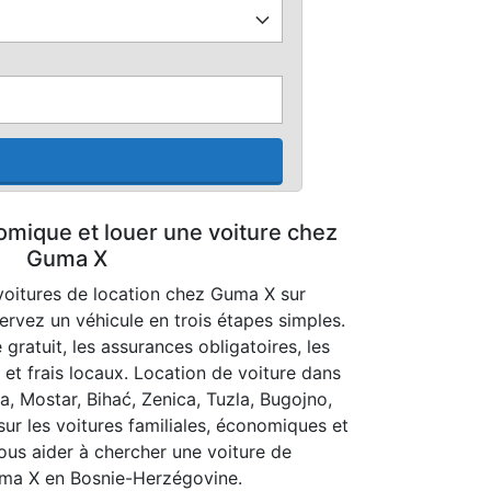
omique et louer une voiture chez
Guma X
oitures de location chez Guma X sur
servez un véhicule en trois étapes simples.
 gratuit, les assurances obligatoires, les
s et frais locaux. Location de voiture dans
, Mostar, Bihać, Zenica, Tuzla, Bugojno,
sur les voitures familiales, économiques et
us aider à chercher une voiture de
uma X en Bosnie-Herzégovine.