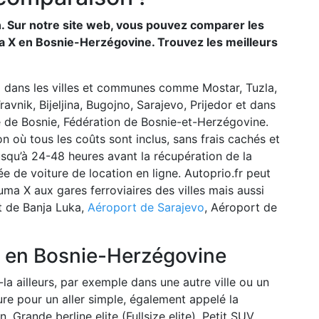
n. Sur notre site web, vous pouvez comparer les
ma X en Bosnie-Herzégovine. Trouvez les meilleurs
x dans les villes et communes comme Mostar, Tuzla,
ravnik, Bijeljina, Bugojno, Sarajevo, Prijedor et dans
 de Bosnie, Fédération de Bosnie-et-Herzégovine.
n où tous les coûts sont inclus, sans frais cachés et
jusqu’à 24-48 heures avant la récupération de la
ée de voiture de location en ligne. Autoprio.fr peut
uma X aux gares ferroviaires des villes mais aussi
 de Banja Luka,
Aéroport de Sarajevo
, Aéroport de
X en Bosnie-Herzégovine
la ailleurs, par exemple dans une autre ville ou un
ture pour un aller simple, également appelé la
n, Grande berline elite (Fullsize elite), Petit SUV