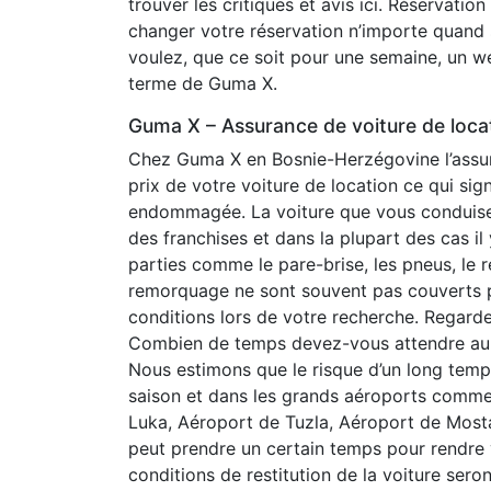
trouver les critiques et avis ici. Réservati
changer votre réservation n’importe quand
voulez, que ce soit pour une semaine, un we
terme de Guma X.
Guma X – Assurance de voiture de loca
Chez Guma X en Bosnie-Herzégovine l’assur
prix de votre voiture de location ce qui sign
endommagée. La voiture que vous conduisez
des franchises et dans la plupart des cas i
parties comme le pare-brise, les pneus, le r
remorquage ne sont souvent pas couverts pa
conditions lors de votre recherche. Regardez
Combien de temps devez-vous attendre au 
Nous estimons que le risque d’un long temps
saison et dans les grands aéroports comme
Luka, Aéroport de Tuzla, Aéroport de Mostar
peut prendre un certain temps pour rendre 
conditions de restitution de la voiture seron