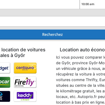
Recherchez
 location de voitures
Location auto écono
cales à Győr
Ici vous pouvez comparer les
de Győr, province Győr-Mo
un véhicule grâce à nous, 
récupérez la voiture à votre
voitures comme Thrifty, Euro
situées au centre de la ville
le kilométrage gratuit, les a
locaux, etc. Autoprio.fr pe
location à bas prix en ligne.