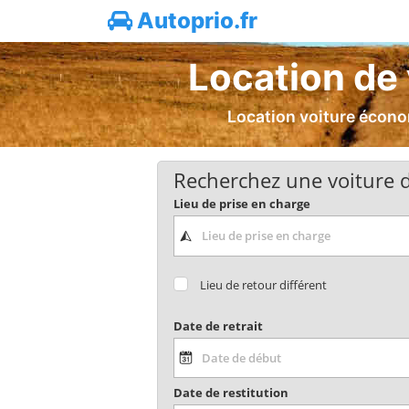
Autoprio.fr
Location de 
Location voiture économ
Recherchez une voiture d
Lieu de prise en charge
Lieu de retour différent
Date de retrait
Date de restitution