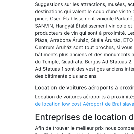
Suggestions sur les attractions, musées, ac
destinations qui valent le coup d’une visite 
pince, Cseri Établissement vinicole Parkoló,
SANVIN, Hangyál Établissement vinicole et 
producteurs de vin qui sont à proximité. 
Pláza, Arrabona Áruház, Skála Áruház, ETO
Centrum Áruház sont tout proches, si vous
bâtiments plus anciens et des monuments a
du Temple, Quadrata, Burgus Ad Statuas 2,
Ad Statuas 1 sont des vestiges anciens intér
des bâtiments plus anciens.
Location de voitures aéroports à proxi
Location de voitures aéroports à proximité
de location low cost Aéroport de Bratislav
Entreprises de location d
Afin de trouver le meilleur prix nous compa