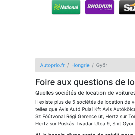
Autoprio.fr
Hongrie
Győr
Foire aux questions de lo
Quelles sociétés de location de voiture
Il existe plus de 5 sociétés de location de 
telles que Avis Autó Pulai Kft Avis Autókö
Sz Főútvonal Régi Gerence út, Hertz sur T
Hertz sur Puskás Tivadar Utca 9, Sixt Györ s