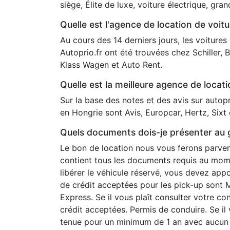
siège, Élite de luxe, voiture électrique, gra
Quelle est l'agence de location de voit
Au cours des 14 derniers jours, les voitures
Autoprio.fr ont été trouvées chez Schiller,
Klass Wagen et Auto Rent.
Quelle est la meilleure agence de locat
Sur la base des notes et des avis sur autopr
en Hongrie sont Avis, Europcar, Hertz, Sixt
Quels documents dois-je présenter au g
Le bon de location nous vous ferons parveni
contient tous les documents requis au mome
libérer le véhicule réservé, vous devez app
de crédit acceptées pour les pick-up sont 
Express. Se il vous plaît consulter votre co
crédit acceptées. Permis de conduire. Se il
tenue pour un minimum de 1 an avec aucun