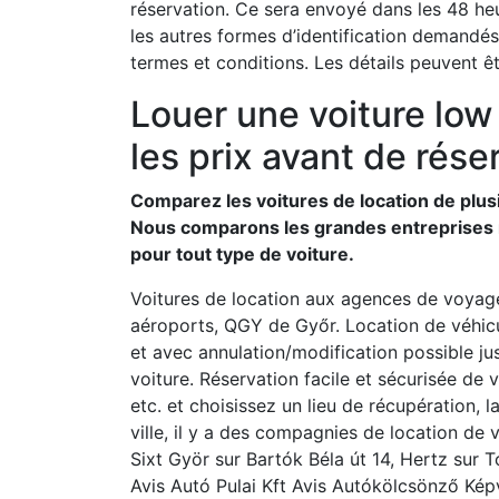
réservation. Ce sera envoyé dans les 48 heu
les autres formes d’identification demandés 
termes et conditions. Les détails peuvent êt
Louer une voiture low
les prix avant de rése
Comparez les voitures de location de plus
Nous comparons les grandes entreprises ma
pour tout type de voiture.
Voitures de location aux agences de voyag
aéroports, QGY de Győr. Location de véhicul
et avec annulation/modification possible ju
voiture. Réservation facile et sécurisée de 
etc. et choisissez un lieu de récupération, 
ville, il y a des compagnies de location d
Sixt Györ sur Bartók Béla út 14, Hertz sur
Avis Autó Pulai Kft Avis Autókölcsönző Kép