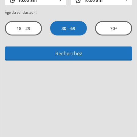
Âge du conducteur :
30 - 69
18 - 29
70+
Recherchez