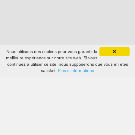
Nous utilisons des cookies pour vous garantir la
✖
meilleure expérience sur notre site web. Si vous
continuez à utiliser ce site, nous supposerons que vous en êtes
satisfait.
Plus d'informations