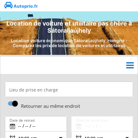
Autoprio.fr
Location de voiture et utilitaire pas chère à
Sátoraljaújhely
Location voiture économique Sátoraljaújhely, Hongrie -
Comparez les prix de location de voitures et utilitaires
Lieu de prise en charge
Retourner au même endroit
Date de retrait
Date de restitution