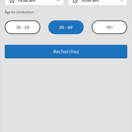
Âge du conducteur :
30 - 69
18 - 29
70+
Recherchez