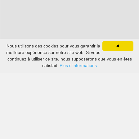
Nous utilisons des cookies pour vous garantir la
✖
meilleure expérience sur notre site web. Si vous
continuez à utiliser ce site, nous supposerons que vous en êtes
satisfait.
Plus d'informations