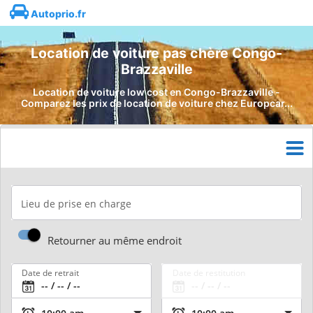
Autoprio.fr
Location de voiture pas chère Congo-
Brazzaville
Location de voiture low cost en Congo-Brazzaville -
Comparez les prix de location de voiture chez Europcar...
Lieu de prise en charge
Retourner au même endroit
Date de retrait
Date de restitution