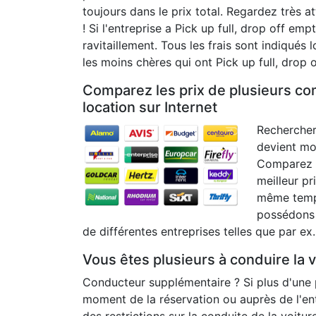
toujours dans le prix total. Regardez très a
! Si l'entreprise a Pick up full, drop off empt
ravitaillement. Tous les frais sont indiqués 
les moins chères qui ont Pick up full, drop 
Comparez les prix de plusieurs co
location sur Internet
Rechercher 
devient mo
Comparez d
meilleur pr
même temps
possédons 
de différentes entreprises telles que par ex.
Vous êtes plusieurs à conduire la 
Conducteur supplémentaire ? Si plus d'une p
moment de la réservation ou auprès de l'entr
des restrictions sur la conduite de la voitur