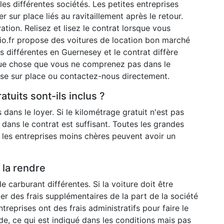
 les différentes sociétés. Les petites entreprises
r sur place liés au ravitaillement après le retour.
vation. Relisez et lisez le contrat lorsque vous
rio.fr propose des voitures de location bon marché
s différentes en Guernesey et le contrat diffère
elque chose que vous ne comprenez pas dans le
ise sur place ou contactez-nous directement.
atuits sont-ils inclus ?
s dans le loyer. Si le kilométrage gratuit n'est pas
 dans le contrat est suffisant. Toutes les grandes
s les entreprises moins chères peuvent avoir un
e la rendre
e carburant différentes. Si la voiture doit être
viter des frais supplémentaires de la part de la société
treprises ont des frais administratifs pour faire le
 vide, ce qui est indiqué dans les conditions mais pas