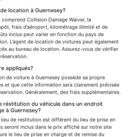
f de location à Guernesey?
on comprend Collision Damage Waiver, la
mpôt, frais d’aéroport, kilométrage illimité et de
oûts inclus peut varier en fonction du pays de
tion. L’agent de location de voitures peut également
ès au bureau de location. Assurez-vous de vérifier
réservation.
re appliqués?
ion de voiture à Guernesey possède sa propre
es et que cette information sera clairement précisée
réservation. Généralement, des frais supplémentaires.
de réstitution du véhicule dans un endroit
rge à Guernesey?
ieu de restitution est différent du lieu de prise en
s seront inclus dans le prix affiché sur notre site
ure le lieu de prise en charge et de remise du