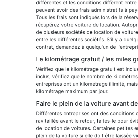
différentes et les conditions diffèrent entre
peuvent avoir des frais administratifs à paye
Tous les frais sont indiqués lors de la réser
récupérez votre voiture de location. Autop
de plusieurs sociétés de location de voiture
entre les différentes sociétés. S'il y a qu
contrat, demandez à quelqu'un de l'entrepr
Le kilométrage gratuit / les miles gr
Vérifiez que le kilométrage gratuit est inclu
inclus, vérifiez que le nombre de kilomètres
entreprises ont un kilométrage illimité, mai
kilométrage maximum par jour.
Faire le plein de la voiture avant d
Différentes entreprises ont des conditions d
ravitaillée avant le retour, faites-le pour é
de location de voitures. Certaines petites en
plein de la voiture si elle doit être laissée