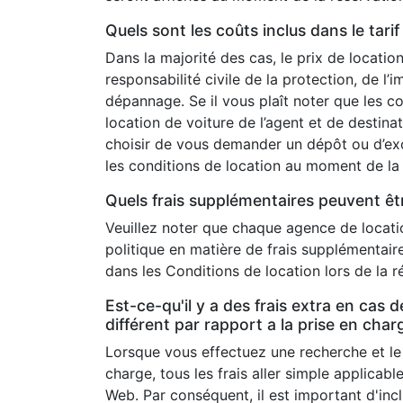
Quels sont les coûts inclus dans le tari
Dans la majorité des cas, le prix de locati
responsabilité civile de la protection, de l’i
dépannage. Se il vous plaît noter que les c
location de voiture de l’agent et de destina
choisir de vous demander un dépôt ou d’exc
les conditions de location au moment de la 
Quels frais supplémentaires peuvent êt
Veuillez noter que chaque agence de locat
politique en matière de frais supplémentair
dans les Conditions de location lors de la 
Est-ce-qu'il y a des frais extra en cas 
différent par rapport a la prise en cha
Lorsque vous effectuez une recherche et le l
charge, tous les frais aller simple applicable
Web. Par conséquent, il est important d'incl