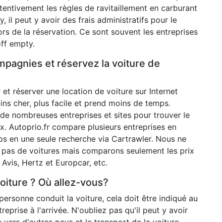
ttentivement les règles de ravitaillement en carburant
y, il peut y avoir des frais administratifs pour le
lors de la réservation. Ce sont souvent les entreprises
off empty.
mpagnies et réservez la voiture de
et réserver une location de voiture sur Internet
ins cher, plus facile et prend moins de temps.
e nombreuses entreprises et sites pour trouver le
ix. Autoprio.fr compare plusieurs entreprises en
 en une seule recherche via Cartrawler. Nous ne
pas de voitures mais comparons seulement les prix
 Avis, Hertz et Europcar, etc.
voiture ? Où allez-vous?
ersonne conduit la voiture, cela doit être indiqué au
eprise à l'arrivée. N'oubliez pas qu'il peut y avoir
e vers d'autres pays et le transport de la voiture