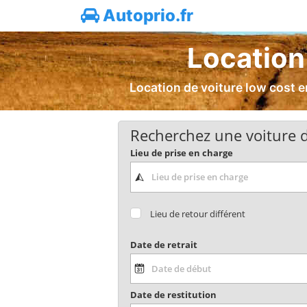
Autoprio.fr
Location
Location de voiture low cost e
Recherchez une voiture d
Lieu de prise en charge
Lieu de retour différent
Date de retrait
Date de restitution