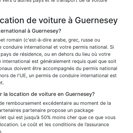
ocation de voiture à Guernesey
nternational à Guernesey?
et romain (c'est-à-dire arabe, grec, russe ou
 conduire international et votre permis national. Si
 pays de résidence, ou en dehors du lieu où votre
e international est généralement requis quel que soit
tionaux doivent être accompagnés du permis national
hors de l'UE, un permis de conduire international est
t.
r la location de voiture en Guernesey?
 de remboursement excédentaire au moment de la
artenaires partenaire propose un package
et qui est jusqu’à 50% moins cher que ce que vous
ocation. Le coût et les conditions de l’assurance
n.