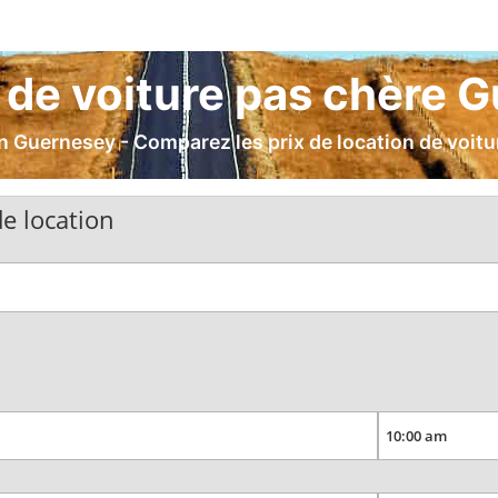
 de voiture pas chère 
n Guernesey - Comparez les prix de location de voitur
e location