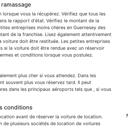
du ramassage
n lorsque vous la récupérez. Vérifiez que tous les
s le rapport d'état. Vérifiez le montant de la
petites entreprises moins chères en Guernesey des
tant de la franchise. Lisez également attentivement
 voiture doit être restituée. Les petites entreprises
s si la voiture doit être rendue avec un réservoir
 termes et conditions lorsque vous postulez.
ralement plus cher si vous attendez. Dans les
ent souvent plus vous réservez tard. Il peut
ures dans les principaux aéroports tels que , si vous
es conditions
ocation avant de réserver la voiture de location.
n de plusieurs sociétés de location de voitures