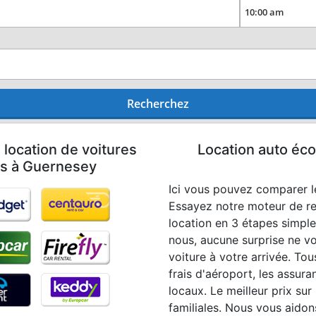
Recherchez
 location de voitures
Location auto éco
les à Guernesey
Ici vous pouvez comparer le
Essayez notre moteur de re
location en 3 étapes simpl
nous, aucune surprise ne v
voiture à votre arrivée. Tous
frais d'aéroport, les assura
locaux. Le meilleur prix su
familiales. Nous vous aidon