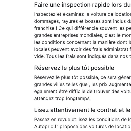
Faire une inspection rapide lors 
Inspectez et examinez la voiture de locatio
dommages, rayures et bosses sont inclus dan
franchise ! Ce qui différencie souvent les 
grandes entreprises mondiales, c'est le mon
les conditions concernant la manière dont la
locales peuvent avoir des frais administratif
vide. Tous les frais sont indiqués dans nos
Réservez le plus tôt possible
Réservez le plus tôt possible, ce sera géné
grandes villes telles que , les prix augment
également être difficile de trouver des voit
attendez trop longtemps.
Lisez attentivement le contrat et l
Passez en revue et lisez les conditions de l
Autoprio.fr propose des voitures de locatio