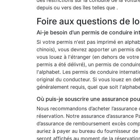
depuis ou vers des îles telles que .
Foire aux questions de l
Ai-je besoin d’un permis de conduire i
Si votre permis n'est pas imprimé en alphab
chinois), vous devrez apporter un permis de
vous louez à l'étranger (en dehors de votre
permis a été délivré), un permis de conduir
l'alphabet. Les permis de conduire interna
original du conducteur. Si vous louez en de
généralement requis, quel que soit l'alphabe
Où puis-je souscrire une assurance pou
Nous recommandons d’acheter l’assurance
réservation. Notre assurance d’assurance P
d’assurance de remboursement excès compl
auriez à payer au bureau du fournisseur de l
seront affichés au moment de la réservatio