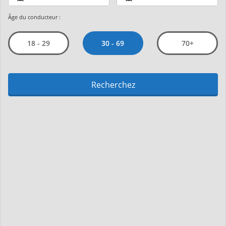
Âge du conducteur :
30 - 69
18 - 29
70+
Recherchez