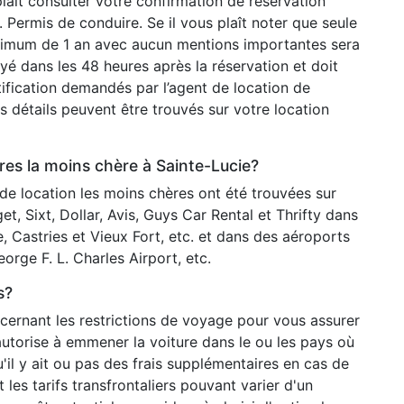
laît consulter votre confirmation de réservation
. Permis de conduire. Se il vous plaît noter que seule
nimum de 1 an avec aucun mentions importantes sera
é dans les 48 heures après la réservation et doit
tification demandés par l’agent de location de
s détails peuvent être trouvés sur votre location
ures la moins chère à Sainte-Lucie?
 de location les moins chères ont été trouvées sur
t, Sixt, Dollar, Avis, Guys Car Rental et Thrifty dans
e, Castries et Vieux Fort, etc. et dans des aéroports
rge F. L. Charles Airport, etc.
s?
ncernant les restrictions de voyage pour vous assurer
autorise à emmener la voiture dans le ou les pays où
'il y ait ou pas des frais supplémentaires en cas de
 les tarifs transfrontaliers pouvant varier d'un