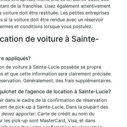
tant de la franchise. Lisez également attentivement
 voiture doit être restituée. Les petites entreprises
s si la voiture doit être rendue avec un réservoir
 termes et conditions lorsque vous postulez.
cation de voiture à Sainte-
re appliqués?
on de voiture à Sainte-Lucie possède sa propre
es et que cette information sera clairement précisée
réservation. Généralement, des frais supplémentaires.
uichet de l’agence de location à Sainte-Lucie?
r dans le cadre de la confirmation de réservation
nt de pick-up à Sainte-Lucie. Dans la plupart des
ous devez apporter: Carte de crédit au nom du
r les pick-up sont MasterCard, Visa, et dans