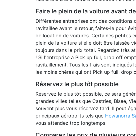
Faire le plein de la voiture avant d
Différentes entreprises ont des conditions d
ravitaillée avant le retour, faites-le pour é
de location de voitures. Certaines petites en
plein de la voiture si elle doit être laissée
toujours dans le prix total. Regardez très a
! Si l'entreprise a Pick up full, drop off empt
ravitaillement. Tous les frais sont indiqués 
les moins chères qui ont Pick up full, drop 
Réservez le plus tôt possible
Réservez le plus tôt possible, ce sera géné
grandes villes telles que Castries, Bisee, Vi
souvent plus vous réservez tard. Il peut éga
principaux aéroports tels que
Hewanorra Sa
vous attendez trop longtemps.
Comparez les prix de plusieurs co