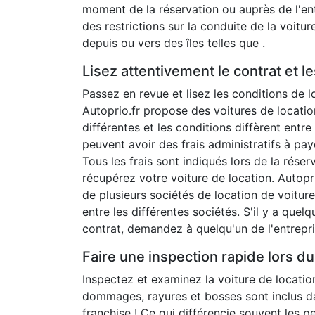
moment de la réservation ou auprès de l'entr
des restrictions sur la conduite de la voitur
depuis ou vers des îles telles que .
Lisez attentivement le contrat et l
Passez en revue et lisez les conditions de l
Autoprio.fr propose des voitures de locatio
différentes et les conditions diffèrent entre
peuvent avoir des frais administratifs à paye
Tous les frais sont indiqués lors de la réser
récupérez votre voiture de location. Autop
de plusieurs sociétés de location de voiture
entre les différentes sociétés. S'il y a qu
contrat, demandez à quelqu'un de l'entrepr
Faire une inspection rapide lors 
Inspectez et examinez la voiture de locatio
dommages, rayures et bosses sont inclus dan
franchise ! Ce qui différencie souvent les p