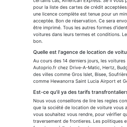
certains cas, American Express. Se il vous p
pour la liste des cartes de crédit acceptées
une licence complète est tenue pour un mi
acceptée. Bon de réservation. Ce sera envoy
être imprimé. Tous les autres formes d’iden
voitures dans leurs termes et conditions. Le
bon.
Quelle est l'agence de location de voit
Au cours des 14 derniers jours, les voitures
Autoprio.fr chez Drive-A-Matic, Hertz, Budge
des villes comme Gros Islet, Bisee, Soufrièr
comme Hewanorra Saint Lucia Airport et Geo
Est-ce qu'il ya des tarifs transfrontalier
Nous vous conseillons de lire les regles co
que la société de location de voiture vous 
vous souhaitez vous rendre, pour vérifier qu
traversement de frontieres. Les politiques et