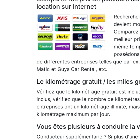
location sur Internet
Rechercher 
devient mo
Comparez d
meilleur pr
même temps
possédons 
de différentes entreprises telles que par ex. 
Matic et Guys Car Rental, etc.
Le kilométrage gratuit / les miles gr
Vérifiez que le kilométrage gratuit est inclu
inclus, vérifiez que le nombre de kilomètres
entreprises ont un kilométrage illimité, mai
kilométrage maximum par jour.
Vous êtes plusieurs à conduire la 
Conducteur supplémentaire ? Si plus d'une p