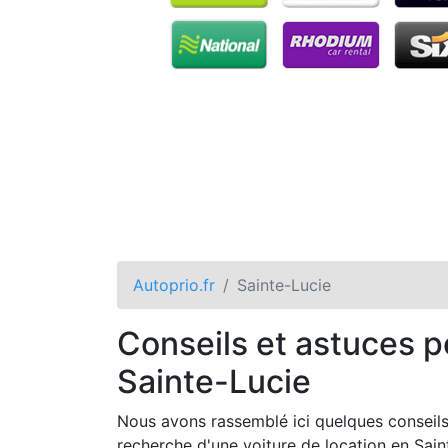
Autoprio.fr
Sainte-Lucie
Conseils et astuces p
Sainte-Lucie
Nous avons rassemblé ici quelques conseils 
recherche d'une voiture de location en Sain