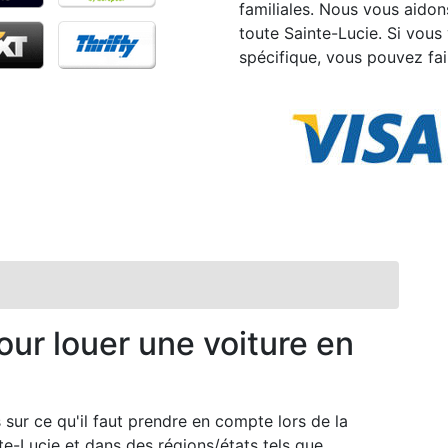
familiales. Nous vous aidon
toute Sainte-Lucie. Si vou
spécifique, vous pouvez fai
our louer une voiture en
sur ce qu'il faut prendre en compte lors de la
te-Lucie et dans des régions/états tels que .