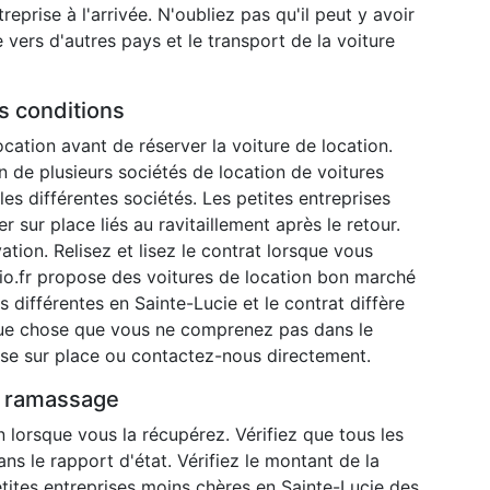
eprise à l'arrivée. N'oubliez pas qu'il peut y avoir
e vers d'autres pays et le transport de la voiture
es conditions
ocation avant de réserver la voiture de location.
n de plusieurs sociétés de location de voitures
 les différentes sociétés. Les petites entreprises
r sur place liés au ravitaillement après le retour.
vation. Relisez et lisez le contrat lorsque vous
rio.fr propose des voitures de location bon marché
s différentes en Sainte-Lucie et le contrat diffère
elque chose que vous ne comprenez pas dans le
ise sur place ou contactez-nous directement.
du ramassage
n lorsque vous la récupérez. Vérifiez que tous les
s le rapport d'état. Vérifiez le montant de la
etites entreprises moins chères en Sainte-Lucie des