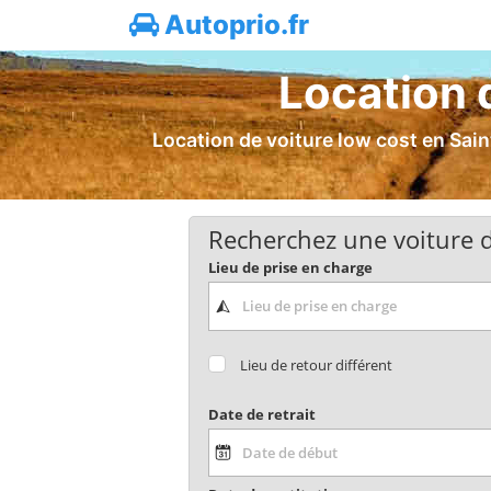
Autoprio.fr
Location 
Location de voiture low cost en Saint
Recherchez une voiture d
Lieu de prise en charge
Lieu de retour différent
Date de retrait