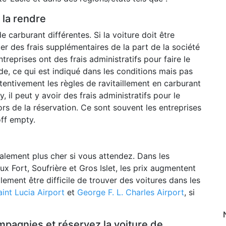
e la rendre
e carburant différentes. Si la voiture doit être
viter des frais supplémentaires de la part de la société
treprises ont des frais administratifs pour faire le
 vide, ce qui est indiqué dans les conditions mais pas
ttentivement les règles de ravitaillement en carburant
y, il peut y avoir des frais administratifs pour le
lors de la réservation. Ce sont souvent les entreprises
off empty.
ralement plus cher si vous attendez. Dans les
eux Fort, Soufrière et Gros Islet, les prix augmentent
lement être difficile de trouver des voitures dans les
int Lucia Airport
et
George F. L. Charles Airport
, si
mpagnies et réservez la voiture de