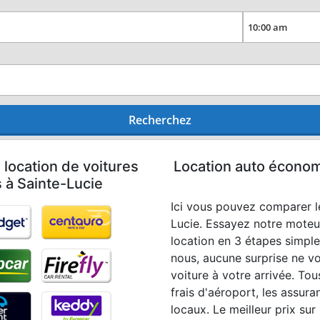
Recherchez
 location de voitures
Location auto économi
s à Sainte-Lucie
Ici vous pouvez comparer le
Lucie. Essayez notre moteu
location en 3 étapes simpl
nous, aucune surprise ne v
voiture à votre arrivée. Tous
frais d'aéroport, les assura
locaux. Le meilleur prix su