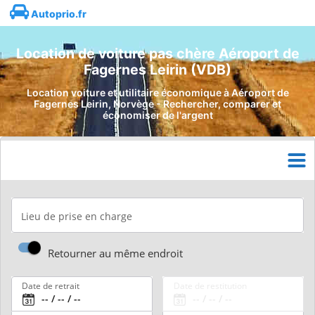
Autoprio.fr
Location de voiture pas chère Aéroport de
Fagernes Leirin (VDB)
Location voiture et utilitaire économique à Aéroport de
Fagernes Leirin, Norvège - Rechercher, comparer et
économiser de l'argent
Lieu de prise en charge
Retourner au même endroit
Date de retrait
Date de restitution