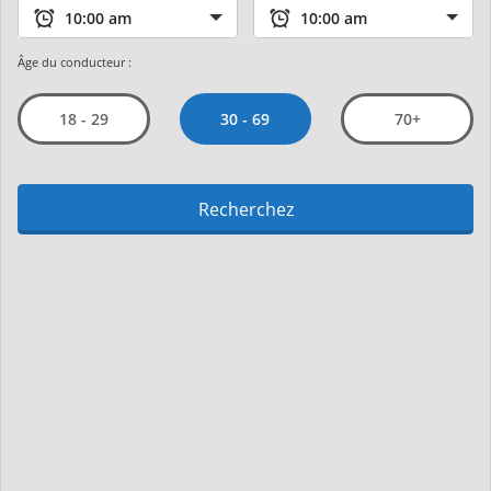
Âge du conducteur :
30 - 69
18 - 29
70+
Recherchez