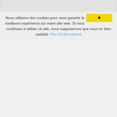
Nous utilisons des cookies pour vous garantir la
✖
meilleure expérience sur notre site web. Si vous
continuez à utiliser ce site, nous supposerons que vous en êtes
satisfait.
Plus d'informations
Les prix des grandes sociétés de location de voitures
ainsi que des petites locales sur Tjøme