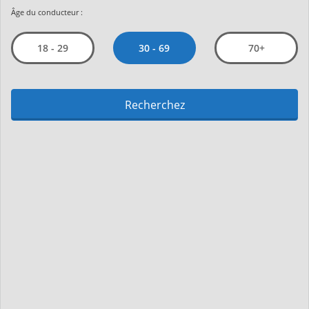
Âge du conducteur :
30 - 69
18 - 29
70+
Recherchez