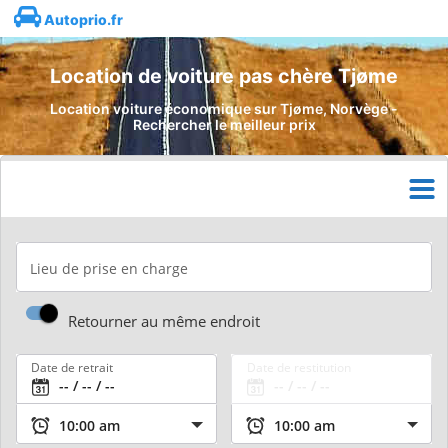
Autoprio.fr
Location de voiture pas chère Tjøme
Location voiture économique sur Tjøme, Norvège -
Rechercher le meilleur prix
Lieu de prise en charge
Retourner au même endroit
Date de retrait
Date de restitution