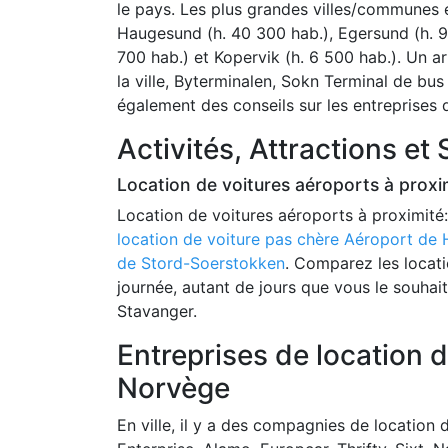
le pays. Les plus grandes villes/communes 
Haugesund (h. 40 300 hab.), Egersund (h. 9 
700 hab.) et Kopervik (h. 6 500 hab.). Un ar
la ville, Byterminalen, Sokn Terminal de b
également des conseils sur les entreprises 
Activités, Attractions et 
Location de voitures aéroports à proxi
Location de voitures aéroports à proximité
location de voiture pas chère Aéroport d
de Stord-Soerstokken
. Comparez les locat
journée, autant de jours que vous le souhai
Stavanger.
Entreprises de location d
Norvège
En ville, il y a des compagnies de locatio