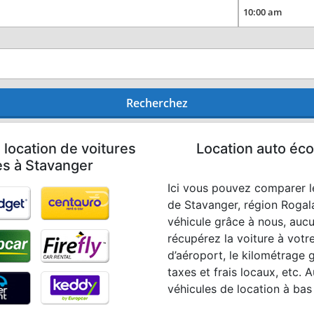
Recherchez
 location de voitures
Location auto éco
les à Stavanger
Ici vous pouvez comparer les
de Stavanger, région Rogal
véhicule grâce à nous, auc
récupérez la voiture à votre 
d’aéroport, le kilométrage g
taxes et frais locaux, etc. 
véhicules de location à bas 