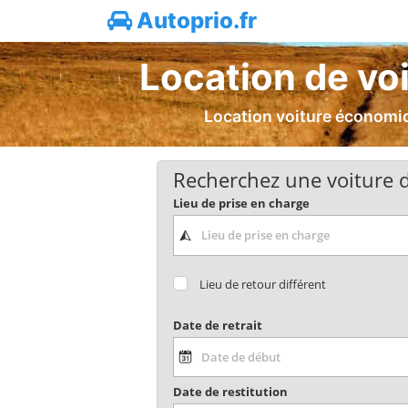
Autoprio.fr
Location de voi
Location voiture économiqu
Recherchez une voiture d
Lieu de prise en charge
Lieu de retour différent
Date de retrait
Date de restitution