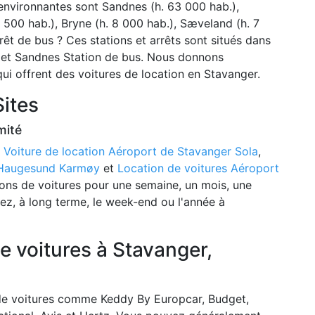
environnantes sont Sandnes (h. 63 000 hab.),
500 hab.), Bryne (h. 8 000 hab.), Sæveland (h. 7
rêt de bus ? Ces stations et arrêts sont situés dans
us et Sandnes Station de bus. Nous donnons
qui offrent des voitures de location en Stavanger.
Sites
mité
:
Voiture de location Aéroport de Stavanger Sola
,
e Haugesund Karmøy
et
Location de voitures Aéroport
ions de voitures pour une semaine, un mois, une
tez, à long terme, le week-end ou l'année à
e voitures à Stavanger,
n de voitures comme Keddy By Europcar, Budget,