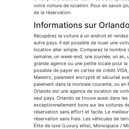
votre voiture de location. Pour en savoir p
de la réservation.
Informations sur Orland
Récupérez la voiture à un endroit et rendez-
autre pays. Il est possible de louer une voi
location aller simple. Comparez le nombre 
semaine, un week-end, une journée, un an, 
grande agence ou une petite locale pour la l
possible de payer en cartes de crédit VISA,
Maestro, paiement encrypté et sécurisé ave
paiement dans la monnaie courante, ou en 
Orlando est une agence de location de voitu
seul pays. Orlando se trouve aussi dans les
exceptionnellement bons sur les voitures de l
réservation sans effort et facile. Le meille
réservation sans frais. Les véhicules de terr
Élite de luxe (Luxury elite), Monospace / M