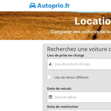
Autoprio.fr
Locatio
Comparer des voitures de loc
Recherchez une voiture d
Lieu de prise en charge
Lieu de retour différent
Date de retrait
Date de restitution