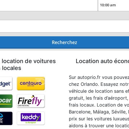
Recherchez
 location de voitures
Location auto écon
 locales
Sur autoprio.fr vous pouvez
chez Orlando. Essayez notr
véhicule de location sans ef
gratuit, les frais d’aéroport
frais locaux. Location de v
Barcelone, Málaga, Séville,
prix sur les voitures luxue
aidons à trouver une locat