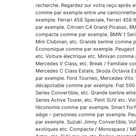
recherche. Regardez sur votre reçu après avo
comme par exemple entre une camionnette, 
exemple. Ferrari 458 Speciale, Ferrari 458 
par exemple. Citroen C4 Grand Picasso, BMW
compacte comme par exemple. BMW 1 Serie
Mini Clubman, etc. Grande berline comme p
Économique comme par exemple. Peugeot 200
etc. Voiture électrique etc. Minivan comme
Mercedes V Class, etc. Break / Familiale 
Mercedes C Class Estate, Skoda Octavia E
par exemple. Ford Tourneo, Mercedes Vito Tr
décapotable comme par exemple. Fiat 500
Series Convertible, etc. Grande berline eli
Series Active Tourer, etc. Petit SUV etc. Vo
l’économie comme par exemple. Smart Forfo
siège – personnes comme par exemple. Peu
par exemple. Suzuki Jimny Convertible, Vol
exotiques etc. Compacte / Monospace / M