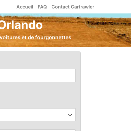
Accueil
FAQ
Contact Cartrawler
 Orlando
 voitures et de fourgonnettes