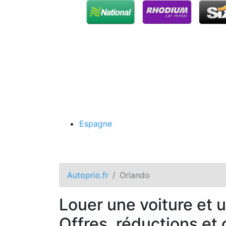
Espagne
Autoprio.fr
Orlando
Louer une voiture et u
Offres, réductions et