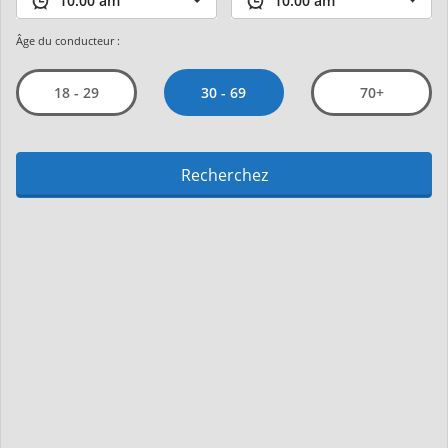
Âge du conducteur :
30 - 69
18 - 29
70+
Recherchez