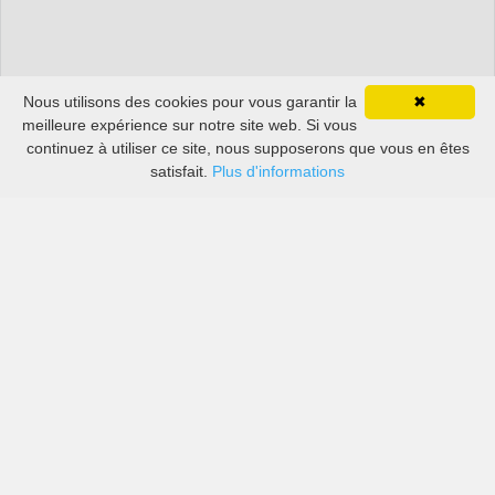
Nous utilisons des cookies pour vous garantir la
✖
meilleure expérience sur notre site web. Si vous
continuez à utiliser ce site, nous supposerons que vous en êtes
satisfait.
Plus d'informations