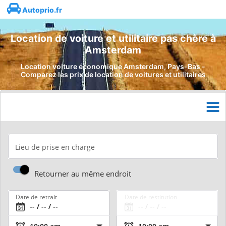
Autoprio.fr
Location de voiture et utilitaire pas chère à
Amsterdam
Location voiture économique Amsterdam, Pays-Bas -
Comparez les prix de location de voitures et utilitaires
Lieu de prise en charge
Retourner au même endroit
Date de retrait
Date de restitution