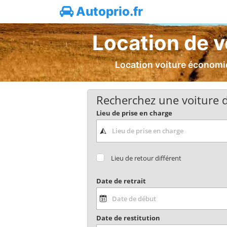
Autoprio.fr
Location de vo
Location voiture économiqu
Recherchez une voiture d
Lieu de prise en charge
Lieu de retour différent
Date de retrait
Date de restitution