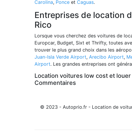
Carolina
,
Ponce
et
Caguas
.
Entreprises de location 
Rico
Lorsque vous cherchez des voitures de loca
Europcar, Budget, Sixt et Thrifty, toutes a
trouver le plus grand choix dans les aéropo
Juan-Isla Verde Airport
,
Arecibo Airport
,
Me
Airport
. Les grandes entreprises ont génér
Location voitures low cost et louer
Commentaires
© 2023 - Autoprio.fr - Location de voitu