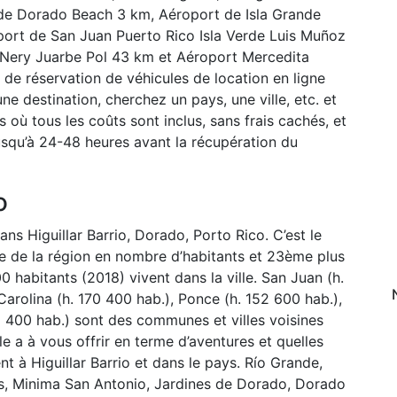
de Dorado Beach 3 km, Aéroport de Isla Grande
port de San Juan Puerto Rico Isla Verde Luis Muñoz
 Nery Juarbe Pol 43 km et Aéroport Mercedita
e réservation de véhicules de location en ligne
ne destination, cherchez un pays, une ville, etc. et
s où tous les coûts sont inclus, sans frais cachés, et
jusqu’à 24-48 heures avant la récupération du
o
ans Higuillar Barrio, Dorado, Porto Rico. C’est le
lle de la région en nombre d’habitants et 23ème plus
0 habitants (2018) vivent dans la ville. San Juan (h.
arolina (h. 170 400 hab.), Ponce (h. 152 600 hab.),
 400 hab.) sont des communes et villes voisines
le a à vous offrir en terme d’aventures et quelles
nt à Higuillar Barrio et dans le pays. Río Grande,
s, Minima San Antonio, Jardines de Dorado, Dorado