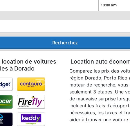
Recherchez
 location de voitures
Location auto économ
ales à Dorado
Comparez les prix des voitu
région Dorado, Porto Rico a
moteur de recherche, vous 
seulement 3 étapes. Une vo
de mauvaise surprise lorsqu
incluent les frais d’aéropor
nécessaires, les taxes et fr
aider à trouver une voiture 