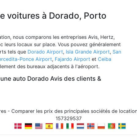
de voitures à Dorado, Porto
tion, nous comparons les entreprises Avis, Hertz,
vec leurs locaux sur place. Vous pouvez généralement
rts tels que
Dorado Airport
,
Isla Grande Airport
,
San
rcedita-Ponce Airport
,
Fajardo Airport
et
Ceiba
alement des bureaux adjacents à l'aéroport.
 une auto Dorado Avis des clients &
res - Comparer les prix des principales sociétés de locati
157329537