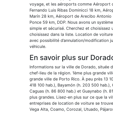
voyage, et les aéroports comme Aéroport 
Fernando Luis Ribas Dominicci 18 km, Aéro
Marín 28 km, Aéroport de Arecibo Antonio
Ponce 59 km, DDP. Nous avons un système d
simple et sécurisé. Cherchez et choisissez u
choisissez dans la liste. Location de voiture
avec possibilité d’annulation/modification 
véhicule.
En savoir plus sur Dorad
Informations sur la ville de Dorado, située d
chef-lieu de la région. 1ème plus grande vi
grande ville de Porto Rico. À peu près 13 10
418 100 hab.), Bayamón (h. 203 500 hab.), C
Caguas (h. 86 800 hab.) et Guaynabo (h. 81
plus grandes. Lisez-en plus sur ce que la vil
entreprises de location de voiture se trouve
Vega Alta, Coamo, Corozal, Utuado, Pájaro