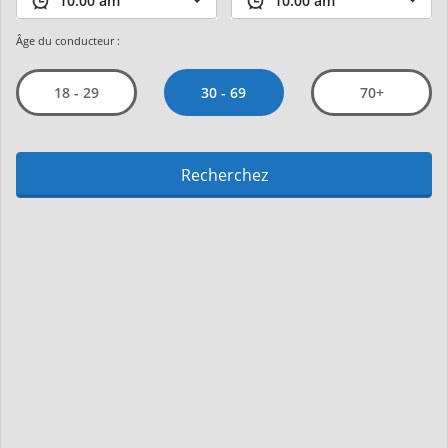
Âge du conducteur :
30 - 69
18 - 29
70+
Recherchez