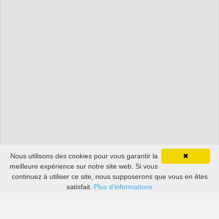
Nous utilisons des cookies pour vous garantir la
✖
meilleure expérience sur notre site web. Si vous
continuez à utiliser ce site, nous supposerons que vous en êtes
satisfait.
Plus d'informations