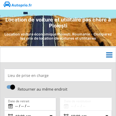
Autoprio.fr
Location de voiture et utilitaire pas chère à
Ploieşti
Location voiture économique Ploieşti, Roumanie - Comparez
les prix de location de voitures et utilitaires
Lieu de prise en charge
Retourner au même endroit
Date de retrait
Date de restitution