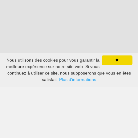
Nous utilisons des cookies pour vous garantir la
✖
meilleure expérience sur notre site web. Si vous
continuez à utiliser ce site, nous supposerons que vous en êtes
satisfait.
Plus d'informations