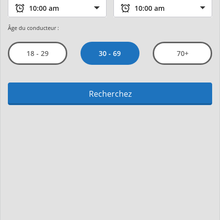
Âge du conducteur :
30 - 69
18 - 29
70+
Recherchez