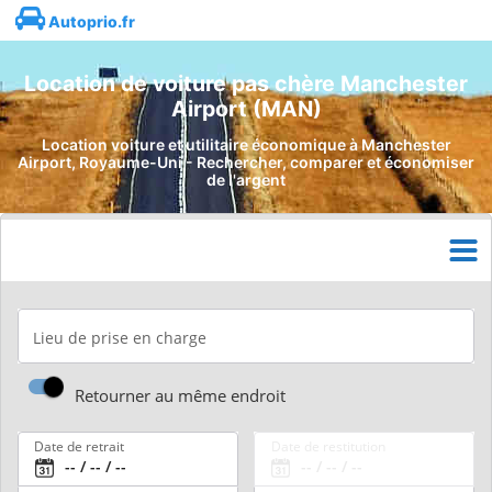
Autoprio.fr
Location de voiture pas chère Manchester
Airport (MAN)
Location voiture et utilitaire économique à Manchester
Airport, Royaume-Uni - Rechercher, comparer et économiser
de l'argent
Lieu de prise en charge
Retourner au même endroit
Date de retrait
Date de restitution