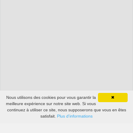
Nous utilisons des cookies pour vous garantir la
✖
meilleure expérience sur notre site web. Si vous
continuez à utiliser ce site, nous supposerons que vous en êtes
satisfait.
Plus d'informations