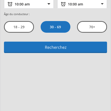
Âge du conducteur :
30 - 69
18 - 29
70+
Recherchez