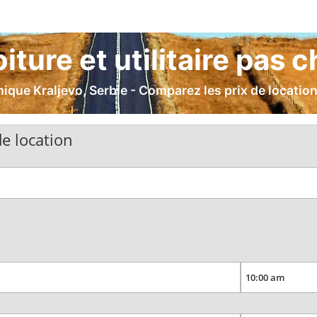
iture et utilitaire pas c
que Kraljevo, Serbie - Comparez les prix de location d
e location