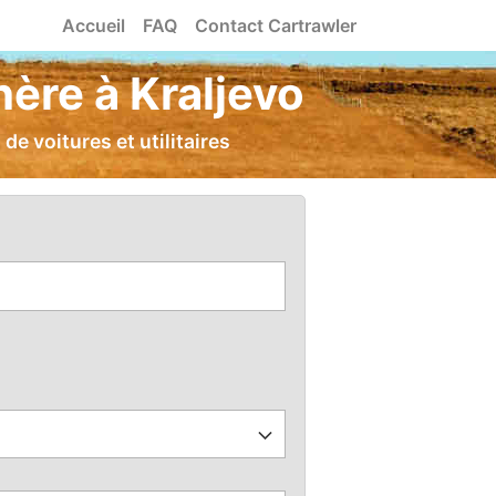
Accueil
FAQ
Contact Cartrawler
hère à Kraljevo
e voitures et utilitaires