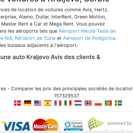
nces de location de voitures comme Avis, Hertz,
terprise, Alamo, Dollar, InterRent, Green Motion,
m, Master Rent a Car et Mega Rent. Vous pouvez
ans les aéroports tels que
Aéroport Nikola-Tesla de
e Niš
,
Aéroport de Tuzla
et
Aéroport de Podgorica
.
es bureaux adjacents à l'aéroport.
 une auto Kraljevo Avis des clients &
res - Comparer les prix des principales sociétés de locati
157329537