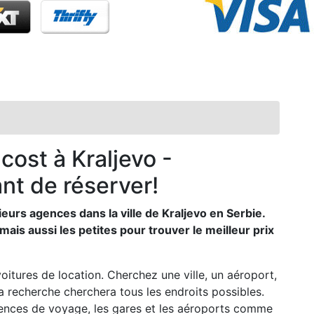
cost à Kraljevo -
nt de réserver!
eurs agences dans la ville de Kraljevo en Serbie.
is aussi les petites pour trouver le meilleur prix
voitures de location. Cherchez une ville, un aéroport,
La recherche cherchera tous les endroits possibles.
agences de voyage, les gares et les aéroports comme