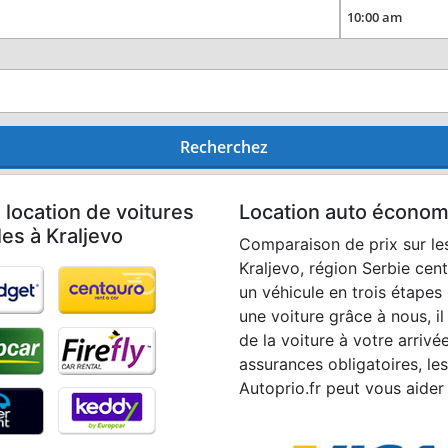
Recherchez
 location de voitures
Location auto économi
les à Kraljevo
Comparaison de prix sur les
Kraljevo, région Serbie cent
un véhicule en trois étapes
une voiture grâce à nous, il
de la voiture à votre arrivée
assurances obligatoires, les 
Autoprio.fr peut vous aider