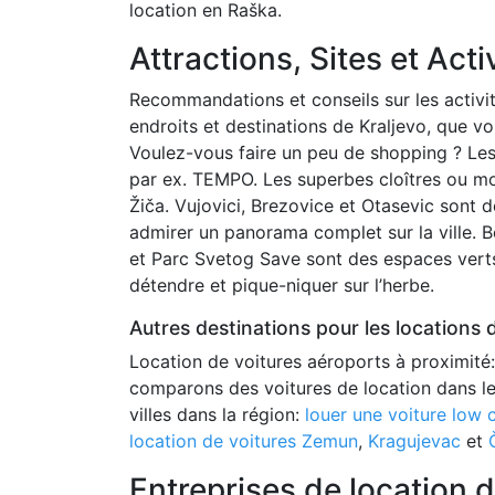
location en Raška.
Attractions, Sites et Acti
Recommandations et conseils sur les activi
endroits et destinations de Kraljevo, que vo
Voulez-vous faire un peu de shopping ? Les
par ex. TEMPO. Les superbes cloîtres ou m
Žiča. Vujovici, Brezovice et Otasevic sont d
admirer un panorama complet sur la ville. B
et Parc Svetog Save sont des espaces verts,
détendre et pique-niquer sur l’herbe.
Autres destinations pour les locations d
Location de voitures aéroports à proximité
comparons des voitures de location dans le
villes dans la région:
louer une voiture low 
location de voitures Zemun
,
Kragujevac
et
Entreprises de location d