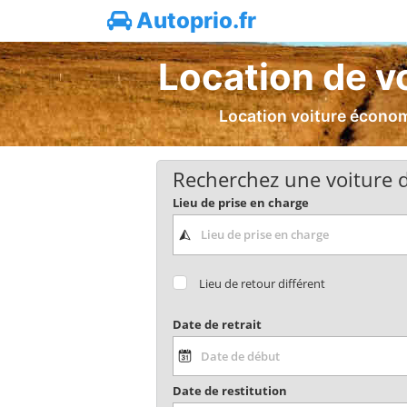
Autoprio.fr
Location de vo
Location voiture économi
Recherchez une voiture d
Lieu de prise en charge
Lieu de retour différent
Date de retrait
Date de restitution