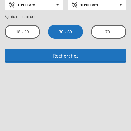
Âge du conducteur :
30 - 69
18 - 29
70+
Recherchez