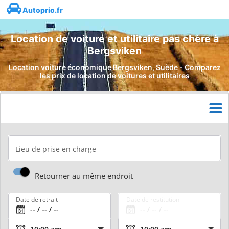
Autoprio.fr
Location de voiture et utilitaire pas chère à
Bergsviken
Location voiture économique Bergsviken, Suède - Comparez
les prix de location de voitures et utilitaires
Lieu de prise en charge
Retourner au même endroit
Date de retrait
Date de restitution