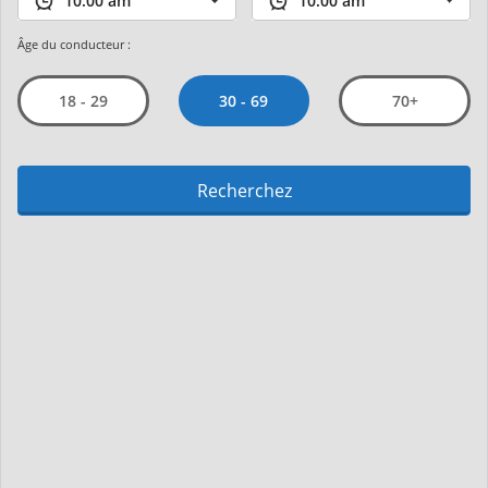
Âge du conducteur :
30 - 69
18 - 29
70+
Recherchez