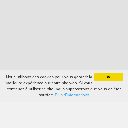
Nous utilisons des cookies pour vous garantir la
✖
meilleure expérience sur notre site web. Si vous
continuez à utiliser ce site, nous supposerons que vous en êtes
satisfait.
Plus d'informations