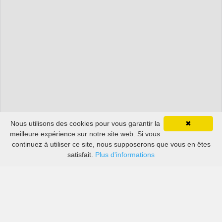
Nous utilisons des cookies pour vous garantir la
✖
meilleure expérience sur notre site web. Si vous
continuez à utiliser ce site, nous supposerons que vous en êtes
satisfait.
Plus d'informations