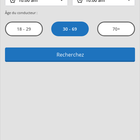
Âge du conducteur :
30 - 69
18 - 29
70+
Recherchez