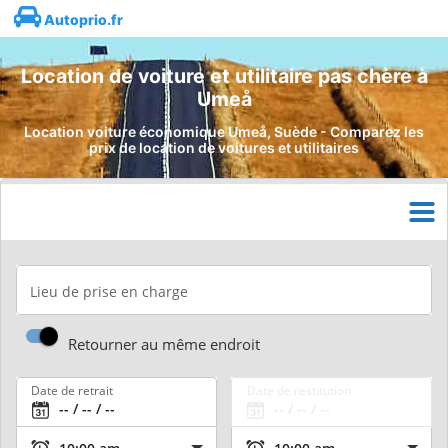
Autoprio.fr
Location de voiture et utilitaire pas chère à
Umeå
Location voiture économique Umeå, Suède - Comparez les
prix de location de voitures et utilitaires
Lieu de prise en charge
Retourner au même endroit
Date de retrait
Date de restitution