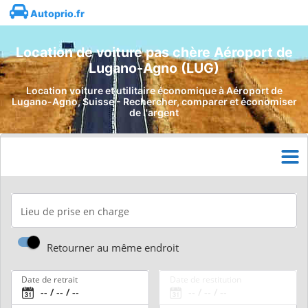
Autoprio.fr
Location de voiture pas chère Aéroport de
Lugano-Agno (LUG)
Location voiture et utilitaire économique à Aéroport de
Lugano-Agno, Suisse - Rechercher, comparer et économiser
de l'argent
Lieu de prise en charge
Retourner au même endroit
Date de retrait
Date de restitution