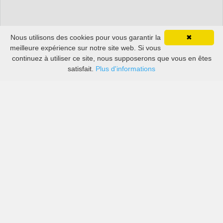
Nous utilisons des cookies pour vous garantir la
✖
meilleure expérience sur notre site web. Si vous
continuez à utiliser ce site, nous supposerons que vous en êtes
satisfait.
Plus d'informations