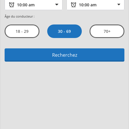
Âge du conducteur :
30 - 69
18 - 29
70+
Recherchez