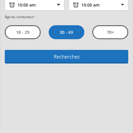
Âge du conducteur :
30 - 69
18 - 29
70+
Recherchez