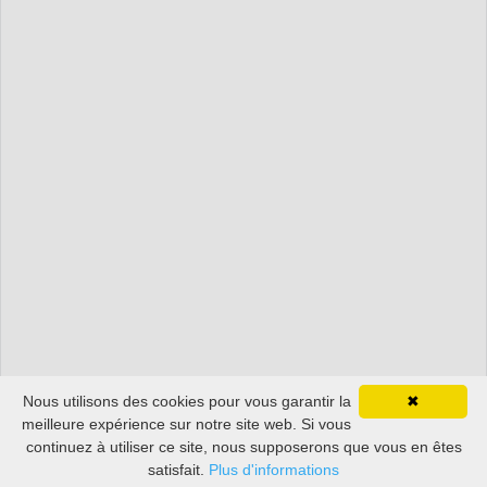
Nous utilisons des cookies pour vous garantir la
✖
meilleure expérience sur notre site web. Si vous
continuez à utiliser ce site, nous supposerons que vous en êtes
satisfait.
Plus d'informations