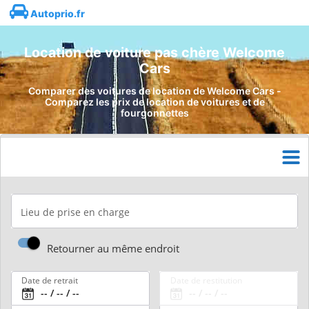
Autoprio.fr
Location de voiture pas chère Welcome
Cars
Comparer des voitures de location de Welcome Cars -
Comparez les prix de location de voitures et de
fourgonnettes
Lieu de prise en charge
Retourner au même endroit
Date de retrait
Date de restitution