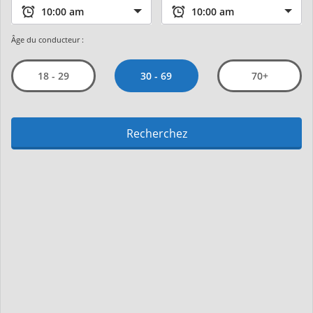
Âge du conducteur :
30 - 69
18 - 29
70+
Recherchez