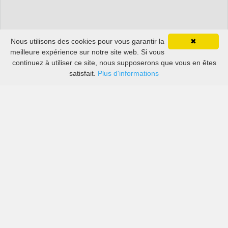
Nous utilisons des cookies pour vous garantir la
✖
meilleure expérience sur notre site web. Si vous
continuez à utiliser ce site, nous supposerons que vous en êtes
satisfait.
Plus d'informations