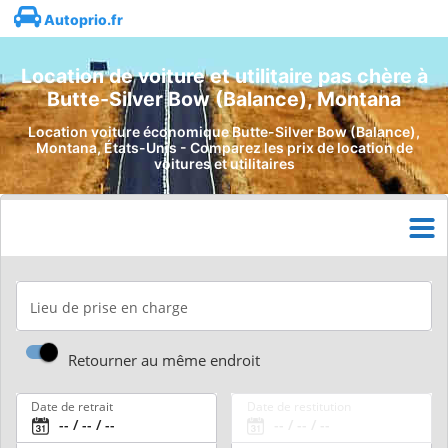
Autoprio.fr
Location de voiture et utilitaire pas chère à
Butte-Silver Bow (Balance), Montana
Location voiture économique Butte-Silver Bow (Balance),
Montana, États-Unis - Comparez les prix de location de
voitures et utilitaires
Lieu de prise en charge
Retourner au même endroit
Date de retrait
Date de restitution