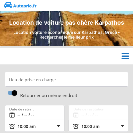
Autoprio.fr
Location de voiture pas chère Karpathos
Location voiture économique sur Karpathos, Grèce -
Rechercher le meilleur prix
Lieu de prise en charge
Retourner au même endroit
Date de retrait
Date de restitution