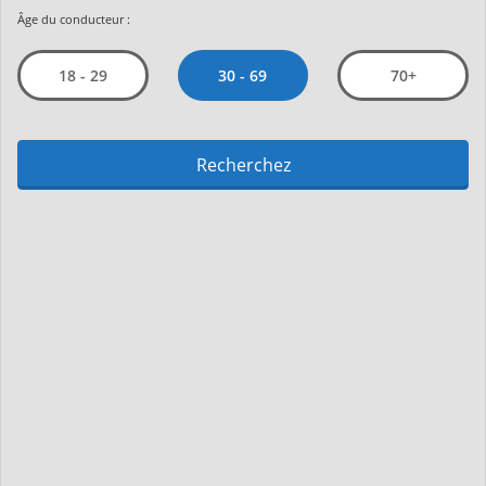
Âge du conducteur :
30 - 69
18 - 29
70+
Recherchez