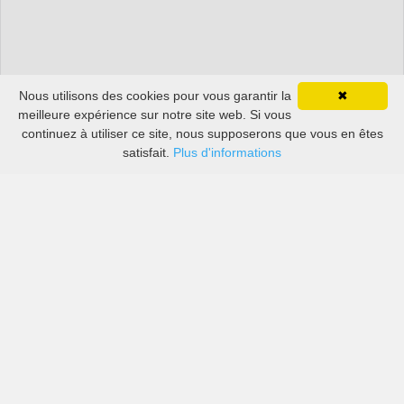
Nous utilisons des cookies pour vous garantir la
✖
meilleure expérience sur notre site web. Si vous
continuez à utiliser ce site, nous supposerons que vous en êtes
satisfait.
Plus d'informations