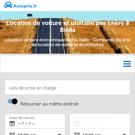
Autoprio.fr
Location de voiture et utilitaire pas chère à
Biella
Location voiture économique Biella, Italie - Comparez les prix
de location de voitures et utilitaires
Lieu de prise en charge
Retourner au même endroit
Date de retrait
Date de restitution