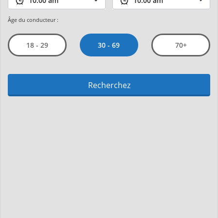
Âge du conducteur :
30 - 69
18 - 29
70+
Recherchez