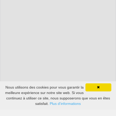
Nous utilisons des cookies pour vous garantir la
✖
meilleure expérience sur notre site web. Si vous
continuez à utiliser ce site, nous supposerons que vous en êtes
satisfait.
Plus d'informations