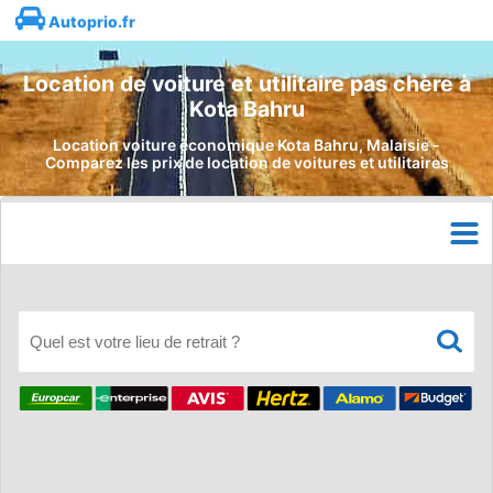
Autoprio.fr
Location de voiture et utilitaire pas chère à
Kota Bahru
Location voiture économique Kota Bahru, Malaisie -
Comparez les prix de location de voitures et utilitaires
Quel est votre lieu de retrait ?