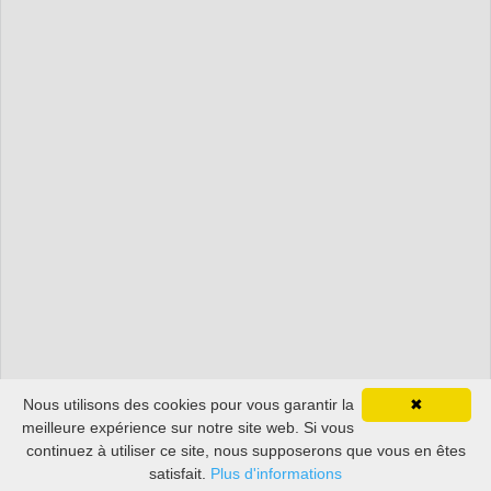
Nous utilisons des cookies pour vous garantir la
✖
meilleure expérience sur notre site web. Si vous
continuez à utiliser ce site, nous supposerons que vous en êtes
satisfait.
Plus d'informations