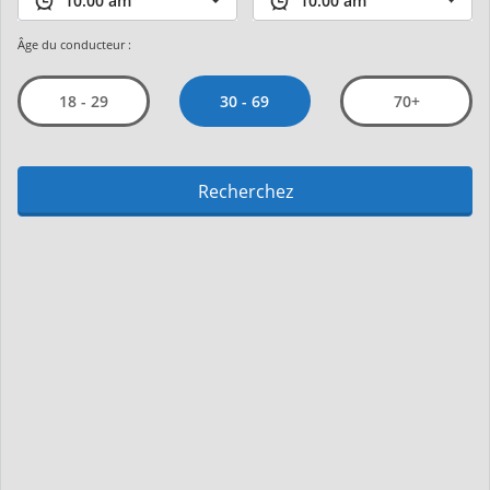
Âge du conducteur :
30 - 69
18 - 29
70+
Recherchez