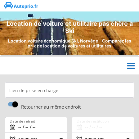
Autoprio.fr
Location de voiture et utilitaire pas chère à
Ski
Location voiture économique Ski, Norvège - Comparez les
prix de location de voitures et utilitaires
Lieu de prise en charge
Retourner au même endroit
Date de retrait
Date de restitution