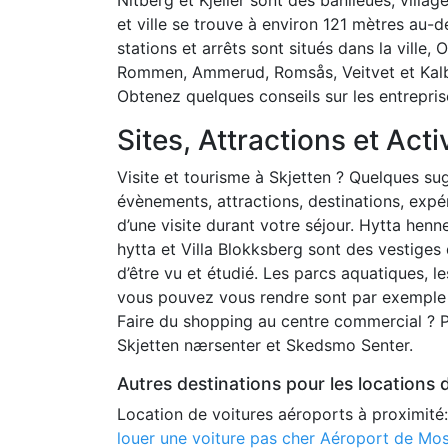
et ville se trouve à environ 121 mètres au-
stations et arrêts sont situés dans la ville,
Rommen, Ammerud, Romsås, Veitvet et Kalba
Obtenez quelques conseils sur les entrepri
Sites, Attractions et Acti
Visite et tourisme à Skjetten ? Quelques sug
évènements, attractions, destinations, expér
d’une visite durant votre séjour. Hytta hen
hytta et Villa Blokksberg sont des vestiges
d’être vu et étudié. Les parcs aquatiques, l
vous pouvez vous rendre sont par exemple 
Faire du shopping au centre commercial ? P
Skjetten nærsenter et Skedsmo Senter.
Autres destinations pour les locations 
Location de voitures aéroports à proximité
louer une voiture pas cher Aéroport de Mo