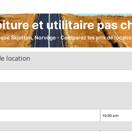
iture et utilitaire pas c
ue Skjetten, Norvège - Comparez les prix de location 
e location