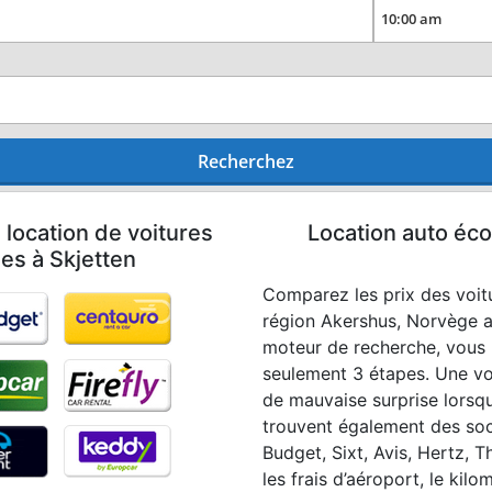
Recherchez
 location de voitures
Location auto éco
les à Skjetten
Comparez les prix des voitu
région Akershus, Norvège a
moteur de recherche, vous 
seulement 3 étapes. Une vo
de mauvaise surprise lorsqu
trouvent également des soci
Budget, Sixt, Avis, Hertz, T
les frais d’aéroport, le kil