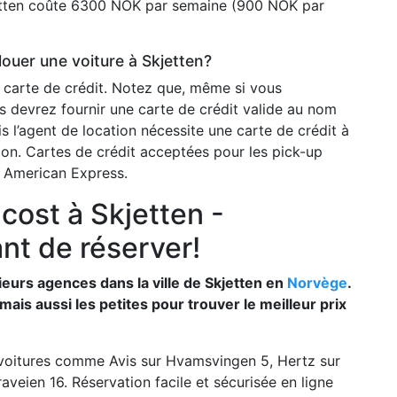
jetten coûte 6300 NOK par semaine (900 NOK par
louer une voiture à Skjetten?
 carte de crédit. Notez que, même si vous
s devrez fournir une carte de crédit valide au nom
l’agent de location nécessite une carte de crédit à
tion. Cartes de crédit acceptées pour les pick-up
s American Express.
cost à Skjetten -
nt de réserver!
ieurs agences dans la ville de Skjetten en
Norvège
.
is aussi les petites pour trouver le meilleur prix
 voitures comme Avis sur Hvamsvingen 5, Hertz sur
raveien 16. Réservation facile et sécurisée en ligne