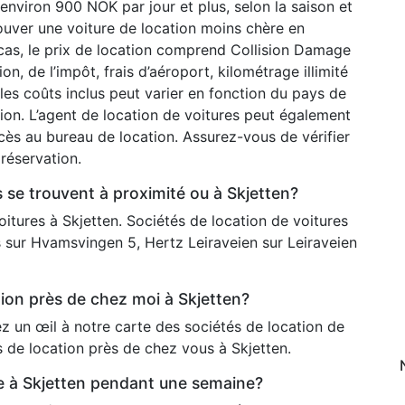
environ 900 NOK par jour et plus, selon la saison et
rouver une voiture de location moins chère en
 cas, le prix de location comprend Collision Damage
ion, de l’impôt, frais d’aéroport, kilométrage illimité
les coûts inclus peut varier en fonction du pays de
tion. L’agent de location de voitures peut également
ès au bureau de location. Assurez-vous de vérifier
réservation.
s se trouvent à proximité ou à Skjetten?
voitures à Skjetten. Sociétés de location de voitures
is sur Hvamsvingen 5, Hertz Leiraveien sur Leiraveien
ion près de chez moi à Skjetten?
ez un œil à notre carte des sociétés de location de
s de location près de chez vous à Skjetten.
re à Skjetten pendant une semaine?