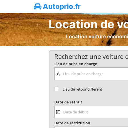
Autoprio.fr
Location de vo
Location voiture économiq
Recherchez une voiture d
Lieu de prise en charge
Lieu de retour différent
Date de retrait
Date de restitution