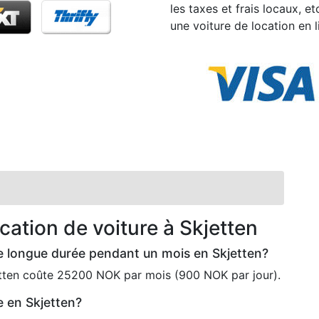
les taxes et frais locaux, e
une voiture de location en l
cation de voiture à Skjetten
re longue durée pendant un mois en Skjetten?
etten coûte 25200 NOK par mois (900 NOK par jour).
e en Skjetten?