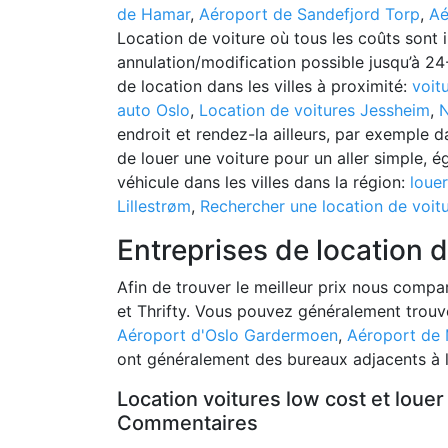
de Hamar
,
Aéroport de Sandefjord Torp
,
Aé
Location de voiture où tous les coûts sont i
annulation/modification possible jusqu’à 24
de location dans les villes à proximité:
voit
auto Oslo
,
Location de voitures Jessheim
,
endroit et rendez-la ailleurs, par exemple da
de louer une voiture pour un aller simple, é
véhicule dans les villes dans la région:
loue
Lillestrøm
,
Rechercher une location de voitu
Entreprises de location 
Afin de trouver le meilleur prix nous compa
et Thrifty. Vous pouvez généralement trouve
Aéroport d'Oslo Gardermoen
,
Aéroport de
ont généralement des bureaux adjacents à l
Location voitures low cost et louer
Commentaires