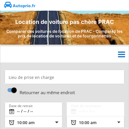
Autoprio.fr
Location de voiture pas chère PRAC
Comparer des voitures de location de PRAC - Comparez les
prix de location de voitures et de fourgonnettes
Lieu de prise en charge
Retourner au même endroit
Date de retrait
Date de restitution