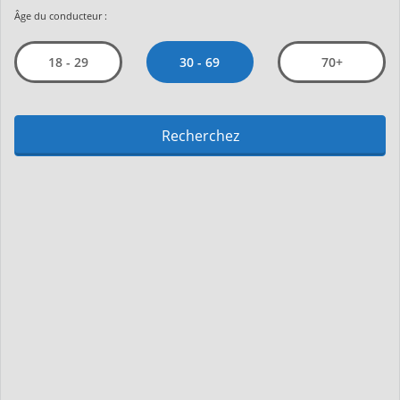
Âge du conducteur :
30 - 69
18 - 29
70+
Recherchez