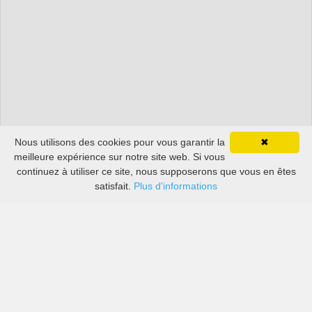
Nous utilisons des cookies pour vous garantir la
✖
meilleure expérience sur notre site web. Si vous
continuez à utiliser ce site, nous supposerons que vous en êtes
satisfait.
Plus d'informations